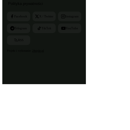
Polityka prywatności
Facebook
X / Twitter
Instagram
Telegram
TikTok
YouTube
RSS
Projekt i wykonanie:
24style.pl