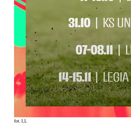
fot. LL