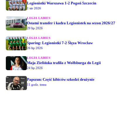
Legionistki Warszawa 1-2 Pogoń Szczecin
1 sie 2026
LEGIA LADIES
Ostatni transfer i kadra Legionistek na sezon 2026/27
29 lip 2026
LEGIA LADIES
Sparing: Legionistki 7-2 Ślęza Wrocław
26 lip 2026
LEGIA LADIES
Maja Zielińska trafiła z Wolfsburga do Legii
24 lip 2026
Papszun: Część kibiców szkodzi drużynie
11 godz. temu