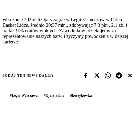
W sezonie 2025/26 Ojars zagrał w Legii 31 meczów w Orlen
Basket Lidze, średnio 20:37 min., zdobywając 7,3 pkt., 2,1 zb. i
trafiał 37% rzutów wolnych. Zawodnikowi dziękujemy za
reprezentowanie naszych barw i życzymy powodzenia w dalszej
karierze.
PODAJ TEN NEWS DALEJ:
#
Legia Warszawa
#
Ojars Silins
#
koszykówka