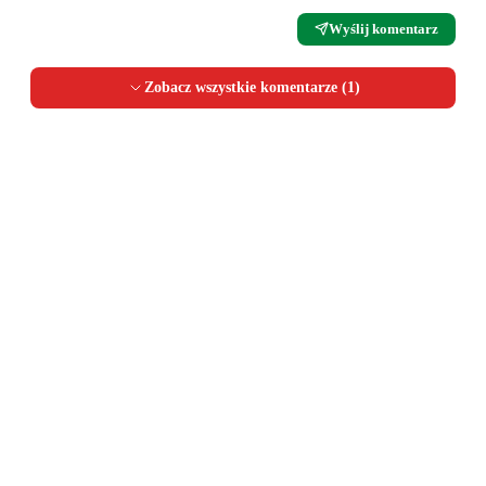
Wyślij komentarz
Zobacz wszystkie komentarze (
1
)