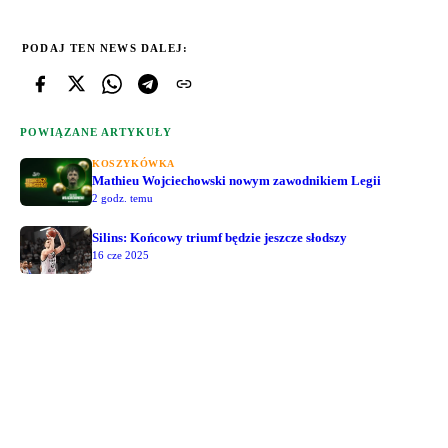
PODAJ TEN NEWS DALEJ:
POWIĄZANE ARTYKUŁY
KOSZYKÓWKA
Mathieu Wojciechowski nowym zawodnikiem Legii
2 godz. temu
Silins: Końcowy triumf będzie jeszcze słodszy
16 cze 2025