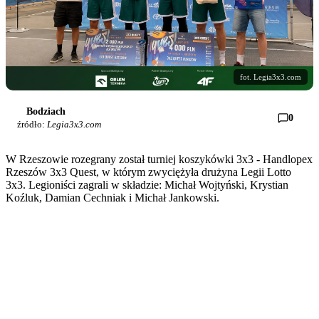
fot. Legia3x3.com
Bodziach
0
źródło:
Legia3x3.com
W Rzeszowie rozegrany został turniej koszykówki 3x3 - Handlopex
Rzeszów 3x3 Quest, w którym zwyciężyła drużyna Legii Lotto
3x3. Legioniści zagrali w składzie: Michał Wojtyński, Krystian
Koźluk, Damian Cechniak i Michał Jankowski.