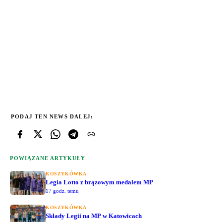
PODAJ TEN NEWS DALEJ:
POWIĄZANE ARTYKUŁY
KOSZYKÓWKA
Legia Lotto z brązowym medalem MP
17 godz. temu
KOSZYKÓWKA
Składy Legii na MP w Katowicach