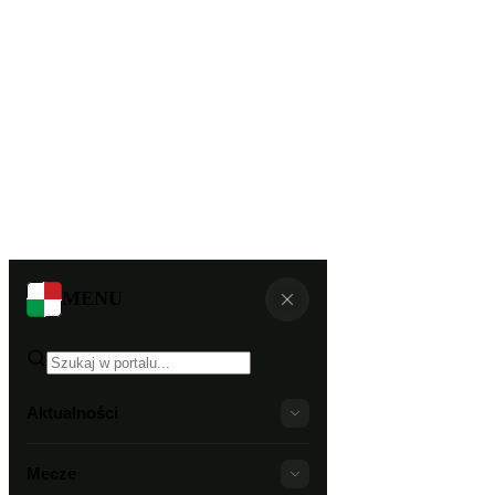
MENU
Aktualności
Mecze