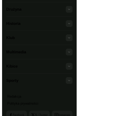
Drużyna
Historia
Klub
Multimedia
Kibice
Sporty
Redakcja
Polityka prywatności
Facebook
X / Twitter
Instagram