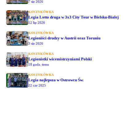
7 sie 2026
KOSZYKÓWKA
Legia Lotto druga w 3x3 City Tour w Bielsku-Białej
12 lip 2026
KOSZYKÓWKA
Legioniści drudzy w Austrii oraz Toruniu
3 sie 2026
KOSZYKÓWKA
Legionistki wicemistrzyniami Polski
18 godz. temu
KOSZYKÓWKA
Legia najlepsza w Ostrowcu Św.
22 cze 2025