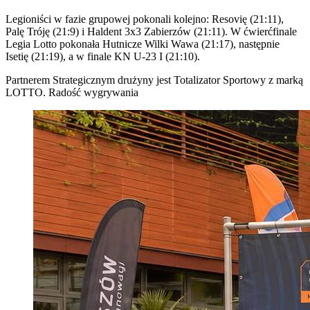
Legioniści w fazie grupowej pokonali kolejno: Resovię (21:11),
Palę Tróję (21:9) i Haldent 3x3 Zabierzów (21:11). W ćwierćfinale
Legia Lotto pokonała Hutnicze Wilki Wawa (21:17), następnie
Isetię (21:19), a w finale KN U-23 I (21:10).
Partnerem Strategicznym drużyny jest Totalizator Sportowy z marką
LOTTO. Radość wygrywania