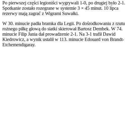
Po pierwszej części legioniści wygrywali 1-0, po drugiej było 2-1.
Spotkanie zostało rozegrane w systemie 3 × 45 minut. 10 lipca
rezerwy mają zagrać z Wigrami Suwałki.
W 30. minucie padła bramka dla Legii. Po dośrodkowaniu z rzutu
rożnego piłkę głową do siatki skierował Bartosz Dembek. W 74.
minucie Filip Jania dał prowadzenie 2-1. Na 3-1 trafił Dawid
Kiedrowicz, a wynik ustalił w 113. minucie Edouard von Brandt-
Etchemendigaray.