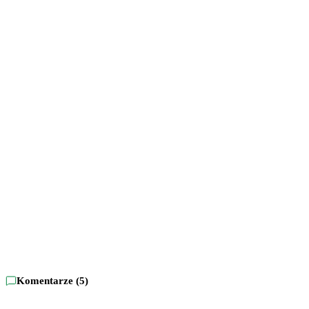
Komentarze (
5
)