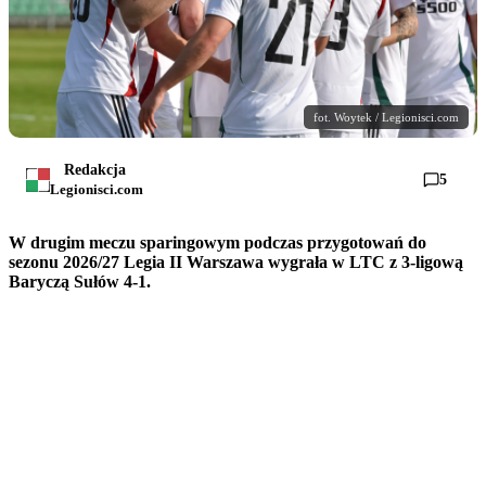
fot. Woytek / Legionisci.com
Redakcja
5
Legionisci.com
W drugim meczu sparingowym podczas przygotowań do
sezonu 2026/27 Legia II Warszawa wygrała w LTC z 3-ligową
Baryczą Sułów 4-1.