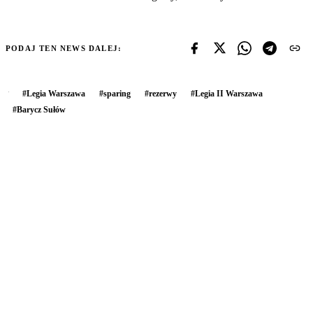
PODAJ TEN NEWS DALEJ:
#
Legia Warszawa
#
sparing
#
rezerwy
#
Legia II Warszawa
#
Barycz Sułów