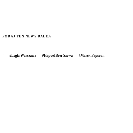
PODAJ TEN NEWS DALEJ:
#
Legia Warszawa
#
Hapoel Beer Szewa
#
Marek Papszun