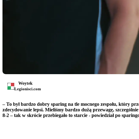
Woytek
Legionisci.com
​– To był bardzo dobry sparing na tle mocnego zespołu, który pr
zdecydowanie lepsi. Mieliśmy bardzo dużą przewagę, szczególn
8-2 – tak w skrócie przebiegało to starcie - powiedział po sp