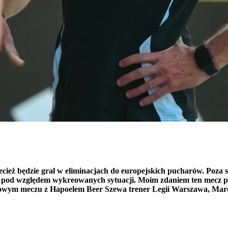
zecież będzie grał w eliminacjach do europejskich pucharów. Poza 
ie pod względem wykreowanych sytuacji. Moim zdaniem ten mecz p
aringowym meczu z Hapoelem Beer Szewa trener Legii Warszawa, Ma