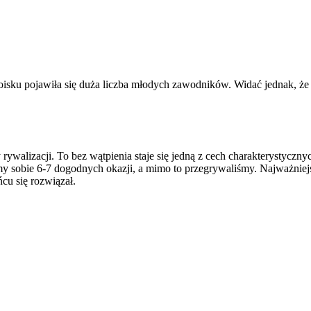
isku pojawiła się duża liczba młodych zawodników. Widać jednak, że tre
sy rywalizacji. To bez wątpienia staje się jedną z cech charakterystycz
y sobie 6-7 dogodnych okazji, a mimo to przegrywaliśmy. Najważniejs
cu się rozwiązał.