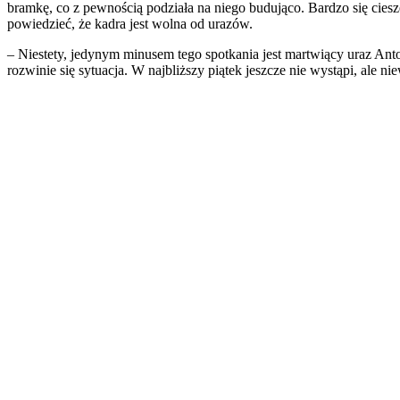
bramkę, co z pewnością podziała na niego budująco. Bardzo się cies
powiedzieć, że kadra jest wolna od urazów.
​– Niestety, jedynym minusem tego spotkania jest martwiący uraz Anton
rozwinie się sytuacja. W najbliższy piątek jeszcze nie wystąpi, al