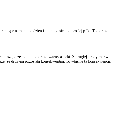
nują z nami na co dzień i adaptują się do dorosłej piłki. To bardzo
nych naszego zespołu i to bardzo ważny aspekt. Z drugiej strony martwi
ze, że drużyna pozostała konsekwentna. To właśnie ta konsekwencja