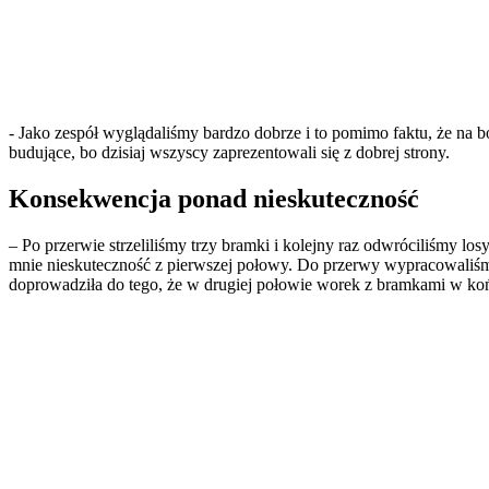
- Jako zespół wyglądaliśmy bardzo dobrze i to pomimo faktu, że na bo
budujące, bo dzisiaj wszyscy zaprezentowali się z dobrej strony.
​Konsekwencja ponad nieskuteczność
​– Po przerwie strzeliliśmy trzy bramki i kolejny raz odwróciliśmy lo
mnie nieskuteczność z pierwszej połowy. Do przerwy wypracowaliśm
doprowadziła do tego, że w drugiej połowie worek z bramkami w koń