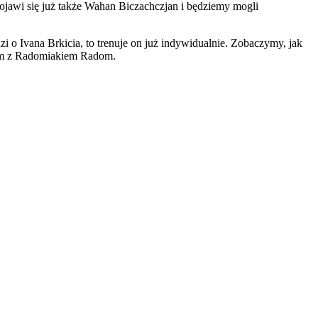
pojawi się już także Wahan Biczachczjan i będziemy mogli
dzi o Ivana Brkicia, to trenuje on już indywidualnie. Zobaczymy, jak
owym z Radomiakiem Radom.