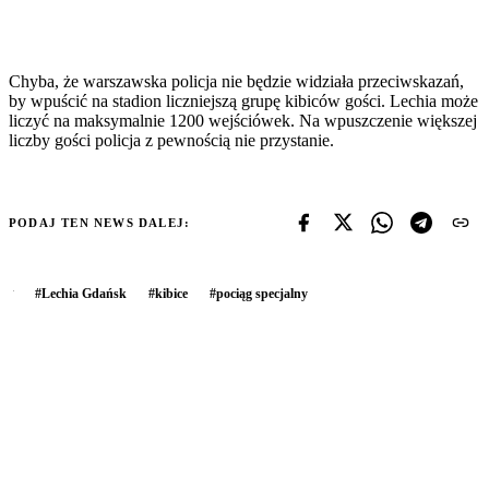
Chyba, że warszawska policja nie będzie widziała przeciwskazań,
by wpuścić na stadion liczniejszą grupę kibiców gości. Lechia może
liczyć na maksymalnie 1200 wejściówek. Na wpuszczenie większej
liczby gości policja z pewnością nie przystanie.
PODAJ TEN NEWS DALEJ:
#
Lechia Gdańsk
#
kibice
#
pociąg specjalny