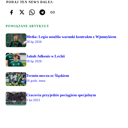
PODAJ TEN NEWS DALEJ:
POWIĄZANE ARTYKUŁY
Media: Legia ustaliła warunki kontraktu z Wjunnykiem
29 lip 2026
Jakub Adkonis w Lechii
18 lip 2026
Termin meczu ze Śląskiem
16 godz. temu
Cracovia przyjedzie pociągiem specjalnym
2 lut 2023