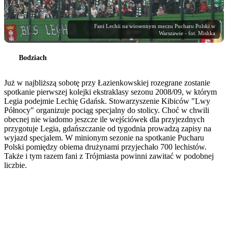
Fani Lechii na wiosennym meczu Pucharu Polski w
Warszawie - fot. Mishka
Bodziach
Już w najbliższą sobotę przy Łazienkowskiej rozegrane zostanie
spotkanie pierwszej kolejki ekstraklasy sezonu 2008/09, w którym
Legia podejmie Lechię Gdańsk. Stowarzyszenie Kibiców "Lwy
Północy" organizuje pociąg specjalny do stolicy. Choć w chwili
obecnej nie wiadomo jeszcze ile wejściówek dla przyjezdnych
przygotuje Legia, gdańszczanie od tygodnia prowadzą zapisy na
wyjazd specjalem. W minionym sezonie na spotkanie Pucharu
Polski pomiędzy obiema drużynami przyjechało 700 lechistów.
Także i tym razem fani z Trójmiasta powinni zawitać w podobnej
liczbie.