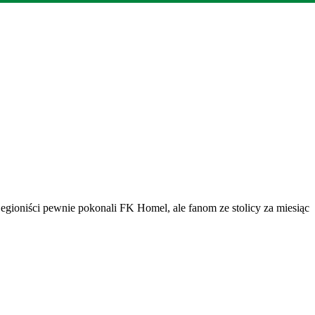
ioniści pewnie pokonali FK Homel, ale fanom ze stolicy za miesiąc