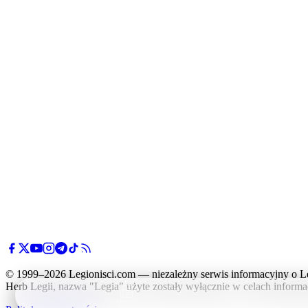
© 1999–2026 Legionisci.com — niezależny serwis informacyjny o L
Herb Legii, nazwa "Legia" użyte zostały wyłącznie w celach informa
Newsy