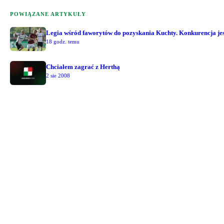
POWIĄZANE ARTYKUŁY
Legia wśród faworytów do pozyskania Kuchty. Konkurencja jest
18 godz. temu
Chciałem zagrać z Herthą
2 sie 2008