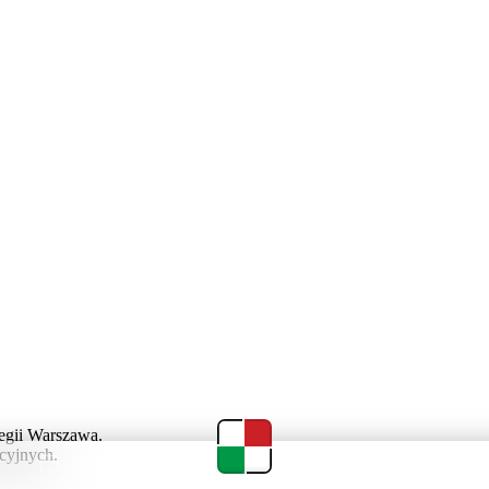
egii Warszawa.
cyjnych.
Terminarz
Tabela