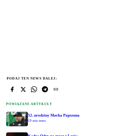
PODAJ TEN NEWS DALEJ:
POWIĄZANE ARTYKUŁY
52. urodziny Marka Papszuna
19 min temu
Kadra Odry na mecz z Legią