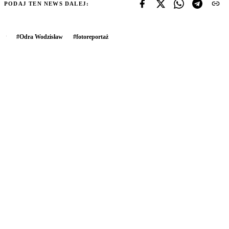
PODAJ TEN NEWS DALEJ:
#
Odra Wodzisław
#
fotoreportaż