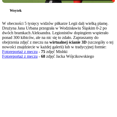
Woytek
W obecności 5 tysięcy widzów piłkarze Legii dali wielką plamę.
Drużyna Jana Urbana przegrała w Wodzisławiu Śląskim 0-2 po
dwóch bramkach Aleksandra. Legionistów dopingiem wspierało
ponad 300 kibiców, ale na nic się to zdało. Zapraszamy do
obejrzenia zdjęć z meczu na
wirtualnej ścianie 3D
(szczegóły o tej
nowości znajdziecie w każdej galerii) lub w tradycyjnej formie:
Fotoreportaż z meczu
-
75
zdjęć Mishki
Fotoreportaż z meczu
-
68
zdjęć Jacka Wójcikowskiego