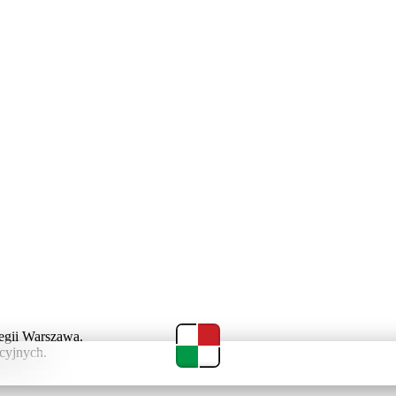
egii Warszawa.
cyjnych.
Terminarz
Tabela