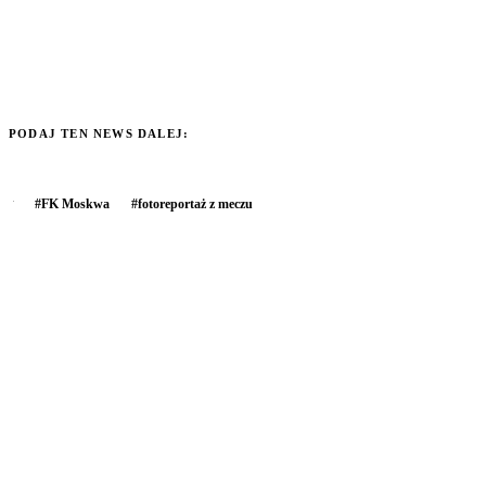
PODAJ TEN NEWS DALEJ:
#
FK Moskwa
#
fotoreportaż z meczu