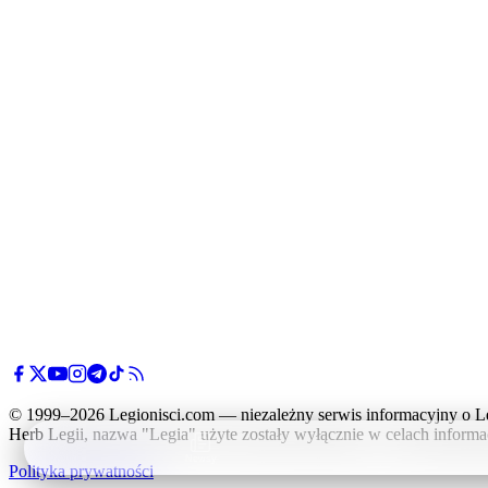
© 1999–2026 Legionisci.com — niezależny serwis informacyjny o L
Herb Legii, nazwa "Legia" użyte zostały wyłącznie w celach informa
Newsy
Polityka prywatności