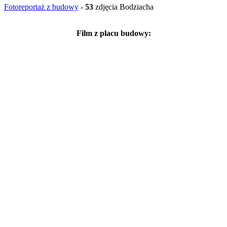
Fotoreportaż z budowy
-
53
zdjęcia Bodziacha
Film z placu budowy: