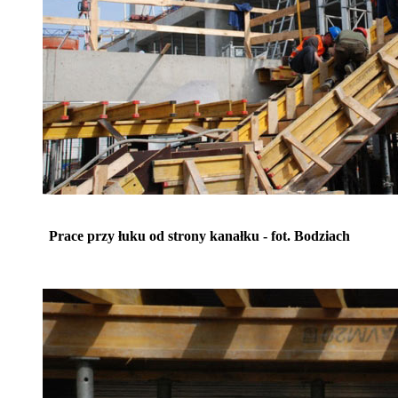
Prace przy łuku od strony kanałku - fot. Bodziach