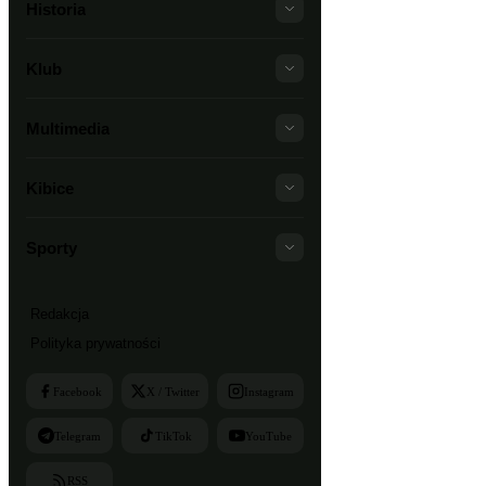
Historia
Klub
Multimedia
Kibice
Sporty
Redakcja
Polityka prywatności
Facebook
X / Twitter
Instagram
Telegram
TikTok
YouTube
RSS