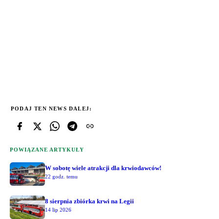
PODAJ TEN NEWS DALEJ:
POWIĄZANE ARTYKUŁY
W sobotę wiele atrakcji dla krwiodawców!
22 godz. temu
8 sierpnia zbiórka krwi na Legii
14 lip 2026