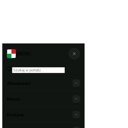
MENU
Aktualności
Mecze
Drużyna