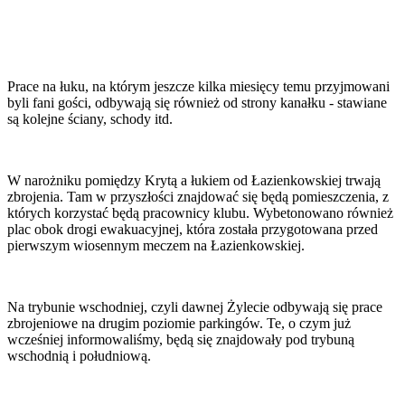
Prace na łuku, na którym jeszcze kilka miesięcy temu przyjmowani
byli fani gości, odbywają się również od strony kanałku - stawiane
są kolejne ściany, schody itd.
W narożniku pomiędzy Krytą a łukiem od Łazienkowskiej trwają
zbrojenia. Tam w przyszłości znajdować się będą pomieszczenia, z
których korzystać będą pracownicy klubu. Wybetonowano również
plac obok drogi ewakuacyjnej, która została przygotowana przed
pierwszym wiosennym meczem na Łazienkowskiej.
Na trybunie wschodniej, czyli dawnej Żylecie odbywają się prace
zbrojeniowe na drugim poziomie parkingów. Te, o czym już
wcześniej informowaliśmy, będą się znajdowały pod trybuną
wschodnią i południową.