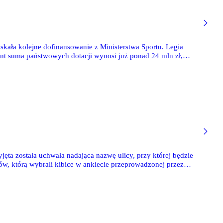
skała kolejne dofinansowanie z Ministerstwa Sportu. Legia
nt suma państwowych dotacji wynosi już ponad 24 mln zł,
ęta została uchwała nadająca nazwę ulicy, przy której będzie
ów, którą wybrali kibice w ankiecie przeprowadzonej przez