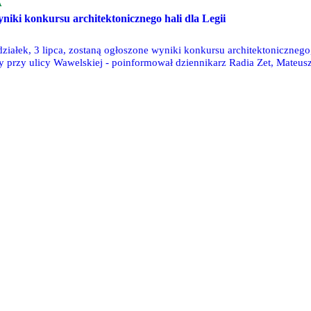
A
niki konkursu architektonicznego hali dla Legii
ziałek, 3 lipca, zostaną ogłoszone wyniki konkursu architektonicznego
ry przy ulicy Wawelskiej - poinformował dziennikarz Radia Zet, Mateus