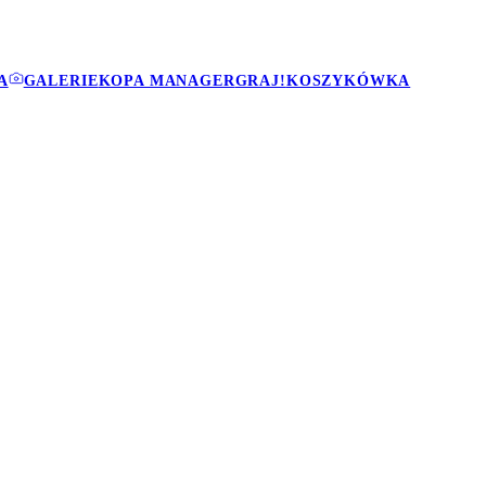
A
GALERIE
KOPA MANAGER
GRAJ!
KOSZYKÓWKA