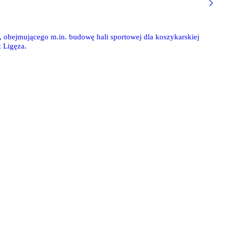
, obejmującego m.in. budowę hali sportowej dla koszykarskiej
z Ligęza.