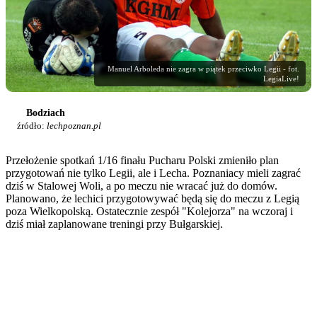
Manuel Arboleda nie zagra w piątek przeciwko Legii - fot.
LegiaLive!
Bodziach
źródło:
lechpoznan.pl
Przełożenie spotkań 1/16 finału Pucharu Polski zmieniło plan
przygotowań nie tylko Legii, ale i Lecha. Poznaniacy mieli zagrać
dziś w Stalowej Woli, a po meczu nie wracać już do domów.
Planowano, że lechici przygotowywać będą się do meczu z Legią
poza Wielkopolską. Ostatecznie zespół "Kolejorza" na wczoraj i
dziś miał zaplanowane treningi przy Bułgarskiej.