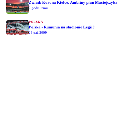
Zwiad: Korona Kielce. Ambitny plan Maciejczyka
2 godz. temu
POLSKA
Polska - Rumunia na stadionie Legii?
23 paź 2009