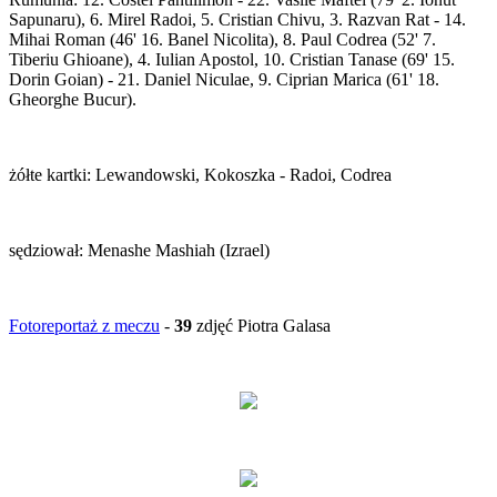
Sapunaru), 6. Mirel Radoi, 5. Cristian Chivu, 3. Razvan Rat - 14.
Mihai Roman (46' 16. Banel Nicolita), 8. Paul Codrea (52' 7.
Tiberiu Ghioane), 4. Iulian Apostol, 10. Cristian Tanase (69' 15.
Dorin Goian) - 21. Daniel Niculae, 9. Ciprian Marica (61' 18.
Gheorghe Bucur).
żółte kartki: Lewandowski, Kokoszka - Radoi, Codrea
sędziował: Menashe Mashiah (Izrael)
Fotoreportaż z meczu
-
39
zdjęć Piotra Galasa