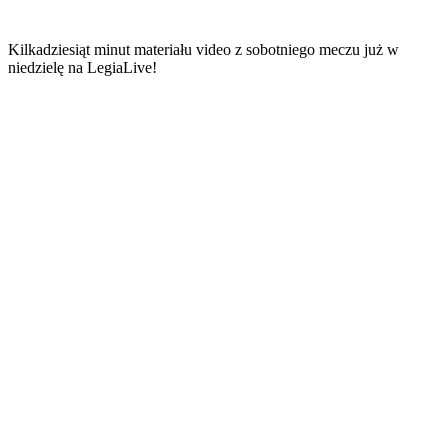
Kilkadziesiąt minut materiału video z sobotniego meczu już w
niedzielę na LegiaLive!