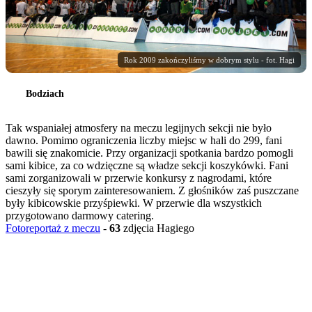
Rok 2009 zakończyliśmy w dobrym stylu - fot. Hagi
Bodziach
Tak wspaniałej atmosfery na meczu legijnych sekcji nie było
dawno. Pomimo ograniczenia liczby miejsc w hali do 299, fani
bawili się znakomicie. Przy organizacji spotkania bardzo pomogli
sami kibice, za co wdzięczne są władze sekcji koszykówki. Fani
sami zorganizowali w przerwie konkursy z nagrodami, które
cieszyły się sporym zainteresowaniem. Z głośników zaś puszczane
były kibicowskie przyśpiewki. W przerwie dla wszystkich
przygotowano darmowy catering.
Fotoreportaż z meczu
-
63
zdjęcia Hagiego