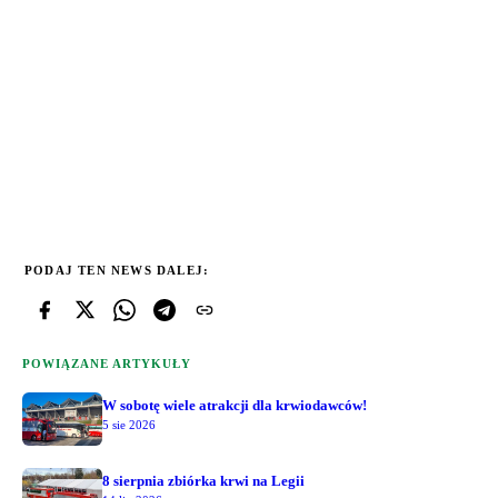
PODAJ TEN NEWS DALEJ:
POWIĄZANE ARTYKUŁY
W sobotę wiele atrakcji dla krwiodawców!
5 sie 2026
8 sierpnia zbiórka krwi na Legii