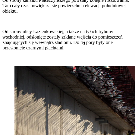
Od strony kanałku Piaseczyńskiego powstały kolejne rusztowania.
Tam cały czas powiększa się powierzchnia elewacji południowej
obiektu.
Od strony ulicy Łazienkowskiej, a także na tyłach trybuny
wschodniej, odsłonięte zostały szklane wejścia do pomieszczeń
znajdujących się wewnątrz stadionu. Do tej pory były one
przesłonięte czarnymi płachtami.