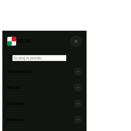
MENU
Aktualności
Mecze
Drużyna
Historia