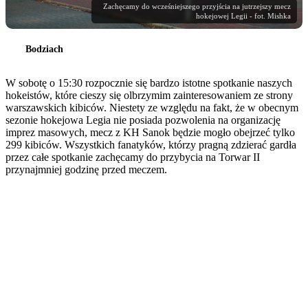
Zachęcamy do wcześniejszego przyjścia na jutrzejszy mecz
hokejowej Legii - fot. Mishka
Bodziach
W sobotę o 15:30 rozpocznie się bardzo istotne spotkanie naszych
hokeistów, które cieszy się olbrzymim zainteresowaniem ze strony
warszawskich kibiców. Niestety ze względu na fakt, że w obecnym
sezonie hokejowa Legia nie posiada pozwolenia na organizację
imprez masowych, mecz z KH Sanok będzie mogło obejrzeć tylko
299 kibiców. Wszystkich fanatyków, którzy pragną zdzierać gardła
przez całe spotkanie zachęcamy do przybycia na Torwar II
przynajmniej godzinę przed meczem.