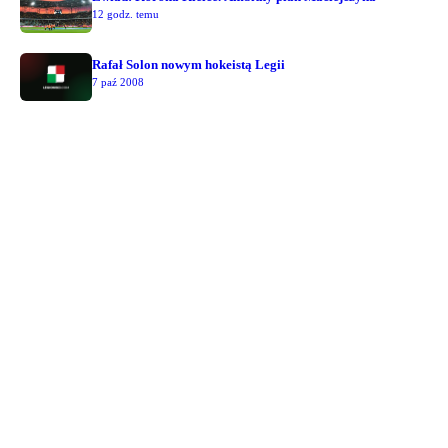
12 godz. temu
Rafał Solon nowym hokeistą Legii
7 paź 2008