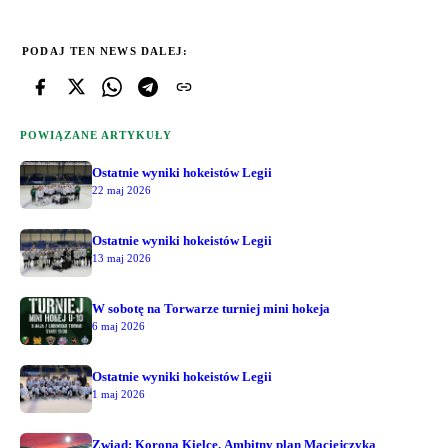
PODAJ TEN NEWS DALEJ:
POWIĄZANE ARTYKUŁY
Ostatnie wyniki hokeistów Legii
22 maj 2026
Ostatnie wyniki hokeistów Legii
13 maj 2026
W sobotę na Torwarze turniej mini hokeja
6 maj 2026
Ostatnie wyniki hokeistów Legii
1 maj 2026
Zwiad: Korona Kielce. Ambitny plan Maciejczyka