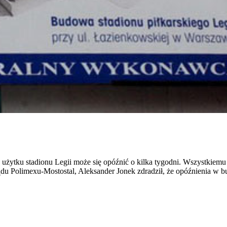
 do użytku stadionu Legii może się opóźnić o kilka tygodni. Wszystkiem
du Polimexu-Mostostal, Aleksander Jonek zdradził, że opóźnienia w bu