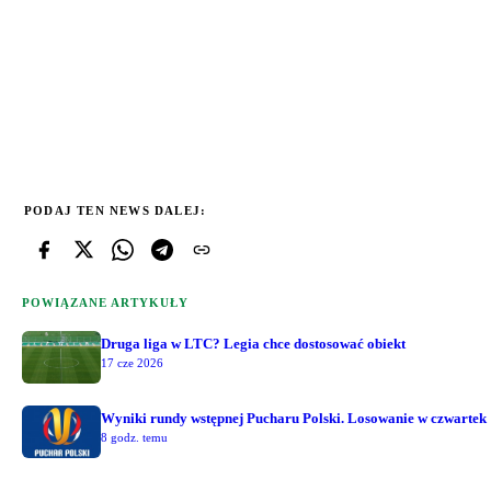
PODAJ TEN NEWS DALEJ:
POWIĄZANE ARTYKUŁY
Druga liga w LTC? Legia chce dostosować obiekt
17 cze 2026
Wyniki rundy wstępnej Pucharu Polski. Losowanie w czwartek
8 godz. temu