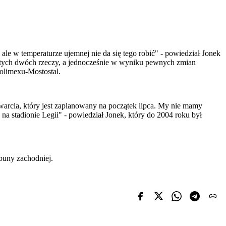
le w temperaturze ujemnej nie da się tego robić" - powiedział Jonek
 tych dwóch rzeczy, a jednocześnie w wyniku pewnych zmian
Polimexu-Mostostal.
rcia, który jest zaplanowany na początek lipca. My nie mamy
a stadionie Legii" - powiedział Jonek, który do 2004 roku był
ybuny zachodniej.