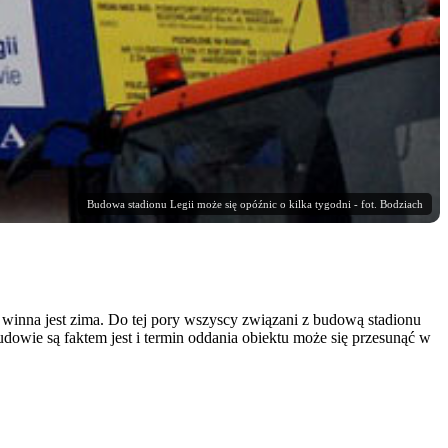
Budowa stadionu Legii może się opóźnic o kilka tygodni - fot. Bodziach
u winna jest zima. Do tej pory wszyscy związani z budową stadionu
dowie są faktem jest i termin oddania obiektu może się przesunąć w