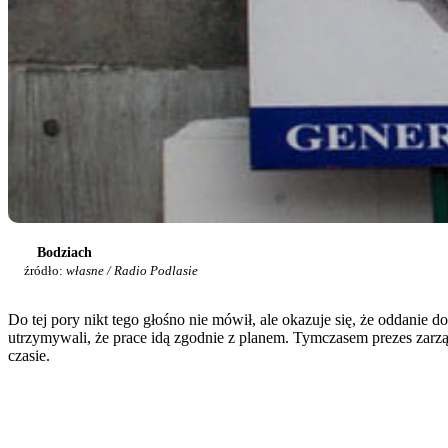
Bodziach
źródło:
własne / Radio Podlasie
Do tej pory nikt tego głośno nie mówił, ale okazuje się, że oddanie
utrzymywali, że prace idą zgodnie z planem. Tymczasem prezes zarzą
czasie.