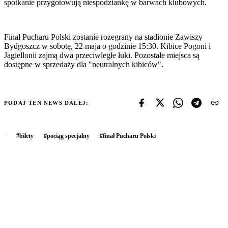
spotkanie przygotowują niespodziankę w barwach klubowych.
Finał Pucharu Polski zostanie rozegrany na stadionie Zawiszy
Bydgoszcz w sobotę, 22 maja o godzinie 15:30. Kibice Pogoni i
Jagiellonii zajmą dwa przeciwległe łuki. Pozostałe miejsca są
dostępne w sprzedaży dla "neutralnych kibiców".
PODAJ TEN NEWS DALEJ:
#
bilety
#
pociąg specjalny
#
finał Pucharu Polski