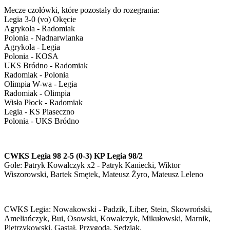
Mecze czołówki, które pozostały do rozegrania:
Legia 3-0 (vo) Okęcie
Agrykola - Radomiak
Polonia - Nadnarwianka
Agrykola - Legia
Polonia - KOSA
UKS Bródno - Radomiak
Radomiak - Polonia
Olimpia W-wa - Legia
Radomiak - Olimpia
Wisła Płock - Radomiak
Legia - KS Piaseczno
Polonia - UKS Bródno
CWKS Legia 98 2-5 (0-3) KP Legia 98/2
Gole: Patryk Kowalczyk x2 - Patryk Kaniecki, Wiktor
Wiszorowski, Bartek Smętek, Mateusz Żyro, Mateusz Leleno
CWKS Legia: Nowakowski - Padzik, Liber, Stein, Skowroński,
Ameliańczyk, Bui, Osowski, Kowalczyk, Mikułowski, Marnik,
Pietrzykowski, Gąstał, Przygoda, Sędziak.