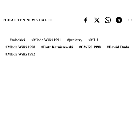
PODAJ TEN NEWS DALEJ:
#
młodzież
#
Młode Wilki 1991
#
juniorzy
#
MLJ
#
Młode Wilki 1998
#
Piotr Karniszewski
#
CWKS 1998
#
Dawid Duda
#
Mlode Wilki 1992