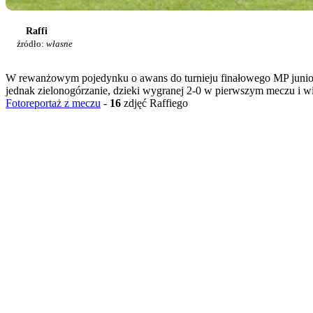
Raffi
źródło:
własne
W rewanżowym pojedynku o awans do turnieju finałowego MP junio
jednak zielonogórzanie, dzieki wygranej 2-0 w pierwszym meczu i wi
Fotoreportaż z meczu
-
16
zdjęć Raffiego