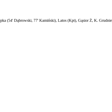
ępka (54' Dąbrowski, 77' Kamiński), Latos (Kpt), Gąsior Ż, K. Grudni