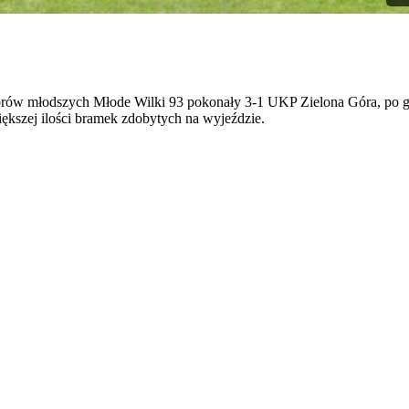
rów młodszych Młode Wilki 93 pokonały 3-1 UKP Zielona Góra, po go
ększej ilości bramek zdobytych na wyjeździe.