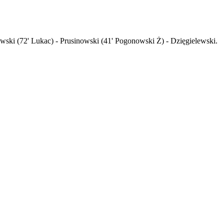
ewski (72' Lukac) - Prusinowski (41' Pogonowski Ż) - Dzięgielewski.