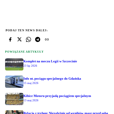
PODAJ TEN NEWS DALEJ:
POWIĄZANE ARTYKUŁY
Komplet na meczu Legii w Szczecinie
23 lip 2026
Info nt. pociągu specjalnego do Gdańska
15 maj 2026
Kibice Motoru przyjadą pociągiem specjalnym
13 maj 2026
Relacja z trybun: Niezależnie od wyników, masz przed sobą