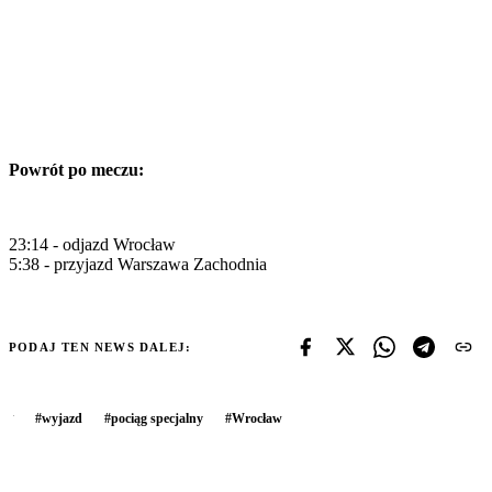
Powrót po meczu:
23:14 - odjazd Wrocław
5:38 - przyjazd Warszawa Zachodnia
PODAJ TEN NEWS DALEJ:
#
wyjazd
#
pociąg specjalny
#
Wrocław