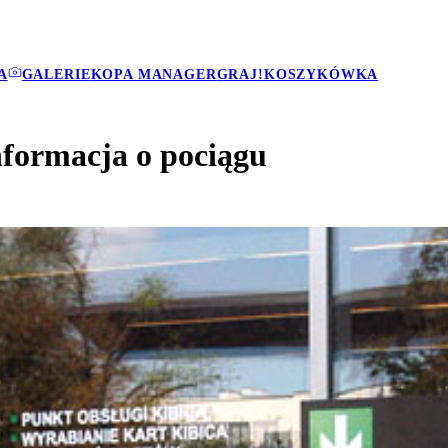
A
GALERIE
KOPA MANAGER
GRAJ!
KOSZYKÓWKA
nformacja o pociągu