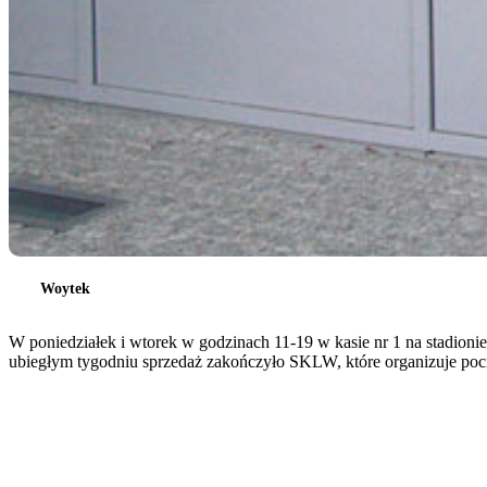
Woytek
W poniedziałek i wtorek w godzinach 11-19 w kasie nr 1 na stadion
ubiegłym tygodniu sprzedaż zakończyło SKLW, które organizuje poci