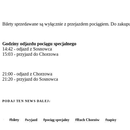
Bilety sprzedawane są wyłącznie z przejazdem pociągiem. Do zakupu 
Godziny odjazdu pociągu specjalnego
14:42 - odjazd z Sosnowca
15:03 - przyjazd do Chorzowa
21:00 - odjazd z Chorzowa
21:20 - przyjazd do Sosnowca
PODAJ TEN NEWS DALEJ:
#
bilety
#
wyjazd
#
pociąg specjalny
#
Ruch Chorzów
#
zapisy