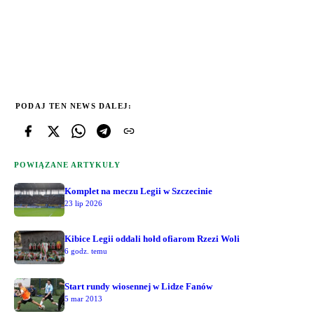
PODAJ TEN NEWS DALEJ:
POWIĄZANE ARTYKUŁY
Komplet na meczu Legii w Szczecinie
23 lip 2026
Kibice Legii oddali hołd ofiarom Rzezi Woli
6 godz. temu
Start rundy wiosennej w Lidze Fanów
5 mar 2013