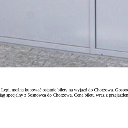
ie Legii można kupować ostatnie bilety na wyjazd do Chorzowa. Gospo
ąg specjalny z Sosnowca do Chorzowa. Cena biletu wraz z przejazdem 