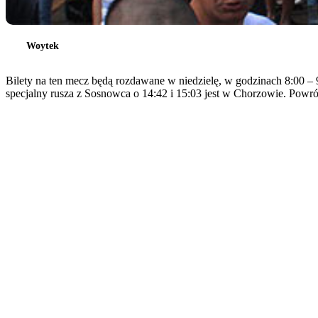
Woytek
Bilety na ten mecz będą rozdawane w niedzielę, w godzinach 8:00
specjalny rusza z Sosnowca o 14:42 i 15:03 jest w Chorzowie. Powró