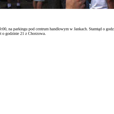
 – 9:00, na parkingu pod centrum handlowym w Jankach. Stamtąd o g
t o godzinie 21 z Chorzowa.