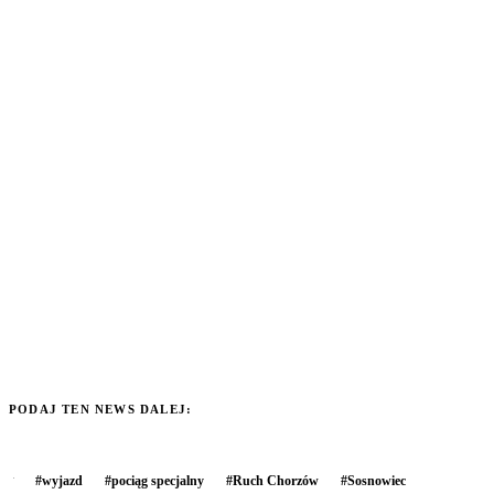
PODAJ TEN NEWS DALEJ:
#
wyjazd
#
pociąg specjalny
#
Ruch Chorzów
#
Sosnowiec