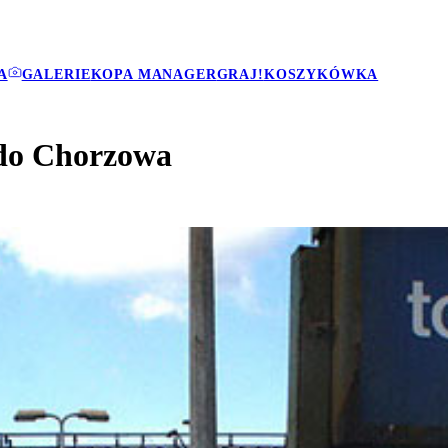
A
GALERIE
KOPA MANAGER
GRAJ!
KOSZYKÓWKA
 do Chorzowa