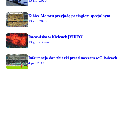
15 maj 2026
Kibice Motoru przyjadą pociągiem specjalnym
13 maj 2026
Racowisko w Kielcach [VIDEO]
13 godz. temu
Informacja dot. zbiórki przed meczem w Gliwicach
4 paź 2019