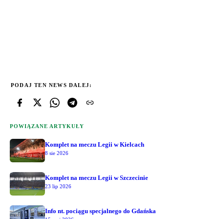
PODAJ TEN NEWS DALEJ:
POWIĄZANE ARTYKUŁY
Komplet na meczu Legii w Kielcach
8 sie 2026
Komplet na meczu Legii w Szczecinie
23 lip 2026
Info nt. pociągu specjalnego do Gdańska