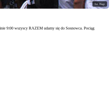
fot. Hagi
odzinie 9:00 wszyscy RAZEM udamy się do Sosnowca. Pociąg