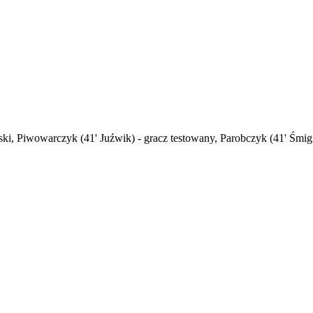
i, Piwowarczyk (41' Juźwik) - gracz testowany, Parobczyk (41' Śmigiel