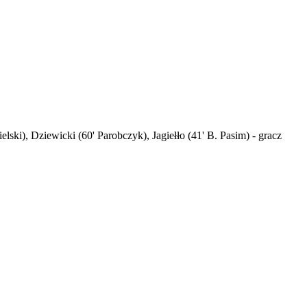
ski), Dziewicki (60' Parobczyk), Jagiełło (41' B. Pasim) - gracz