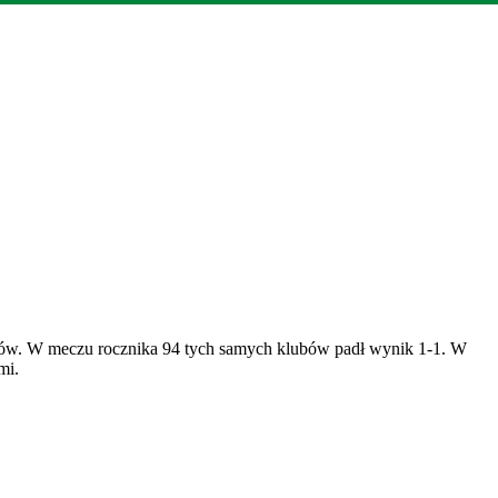
atów. W meczu rocznika 94 tych samych klubów padł wynik 1-1. W
mi.