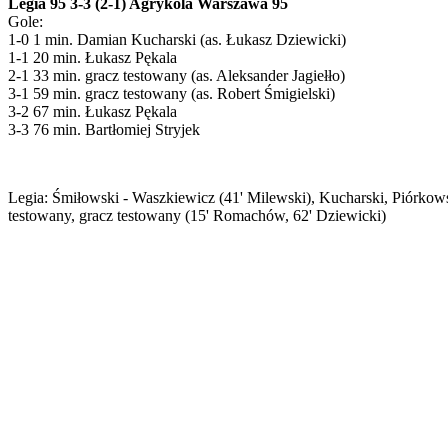
Legia 95 3-3 (2-1) Agrykola Warszawa 95
Gole:
1-0 1 min. Damian Kucharski (as. Łukasz Dziewicki)
1-1 20 min. Łukasz Pękala
2-1 33 min. gracz testowany (as. Aleksander Jagiełło)
3-1 59 min. gracz testowany (as. Robert Śmigielski)
3-2 67 min. Łukasz Pękala
3-3 76 min. Bartłomiej Stryjek
Legia: Śmiłowski - Waszkiewicz (41' Milewski), Kucharski, Piórkowsk
testowany, gracz testowany (15' Romachów, 62' Dziewicki)