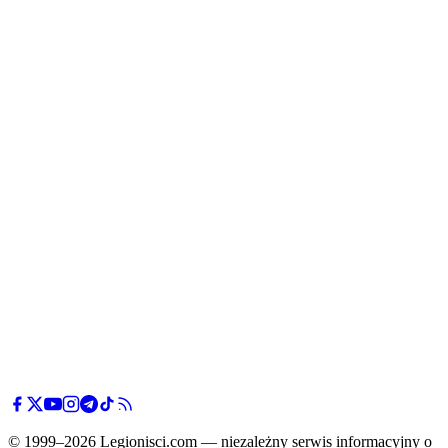
© 1999–2026 Legionisci.com — niezależny serwis informacyjny o