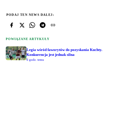
PODAJ TEN NEWS DALEJ:
POWIĄZANE ARTYKUŁY
Legia wśród faworytów do pozyskania Kuchty.
Konkurencja jest jednak silna
6 godz. temu