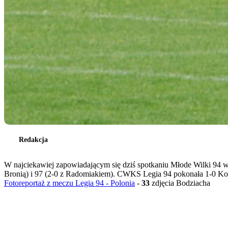
Redakcja
W najciekawiej zapowiadającym się dziś spotkaniu Młode Wilki 94 w 
Bronią) i 97 (2-0 z Radomiakiem). CWKS Legia 94 pokonała 1-0 Ko
Fotoreportaż z meczu Legia 94 - Polonia
-
33
zdjęcia Bodziacha