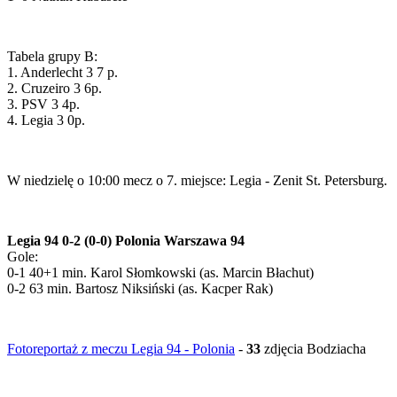
Tabela grupy B:
1. Anderlecht 3 7 p.
2. Cruzeiro 3 6p.
3. PSV 3 4p.
4. Legia 3 0p.
W niedzielę o 10:00 mecz o 7. miejsce: Legia - Zenit St. Petersburg.
Legia 94 0-2 (0-0) Polonia Warszawa 94
Gole:
0-1 40+1 min. Karol Słomkowski (as. Marcin Błachut)
0-2 63 min. Bartosz Niksiński (as. Kacper Rak)
Fotoreportaż z meczu Legia 94 - Polonia
-
33
zdjęcia Bodziacha