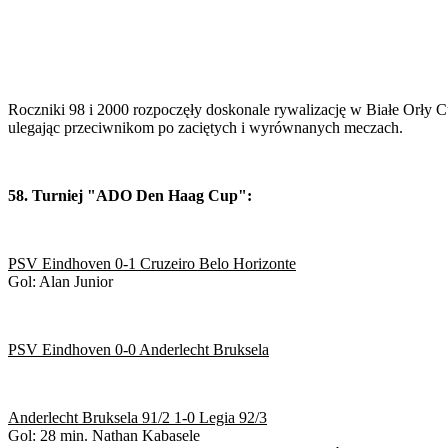
Roczniki 98 i 2000 rozpoczęły doskonale rywalizację w Białe Orły Cu
ulegając przeciwnikom po zaciętych i wyrównanych meczach.
58. Turniej "ADO Den Haag Cup":
PSV Eindhoven 0-1 Cruzeiro Belo Horizonte
Gol: Alan Junior
PSV Eindhoven 0-0 Anderlecht Bruksela
Anderlecht Bruksela 91/2 1-0 Legia 92/3
Gol: 28 min. Nathan Kabasele