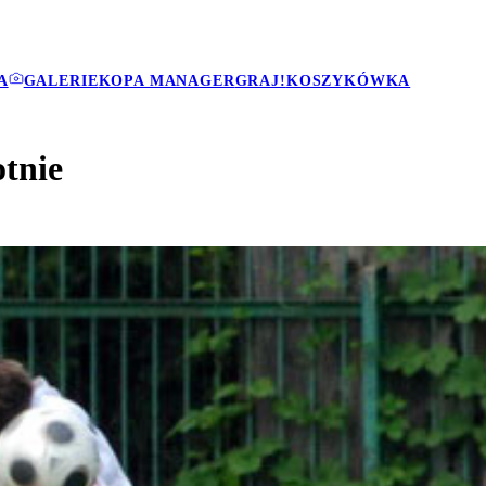
A
GALERIE
KOPA MANAGER
GRAJ!
KOSZYKÓWKA
otnie