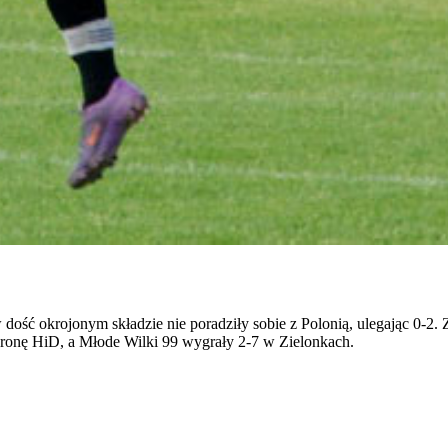
dość okrojonym składzie nie poradziły sobie z Polonią, ulegając 0-2.
ronę HiD, a Młode Wilki 99 wygrały 2-7 w Zielonkach.