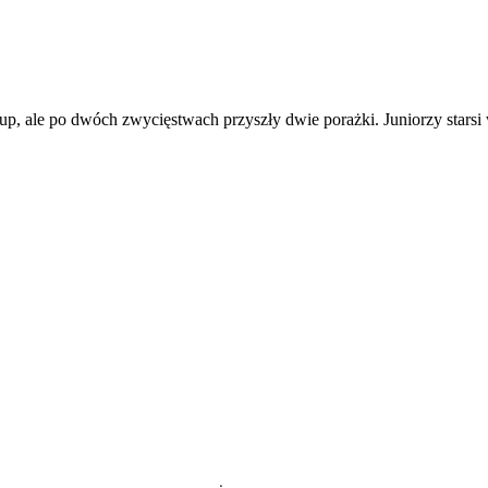
p, ale po dwóch zwycięstwach przyszły dwie porażki. Juniorzy starsi w