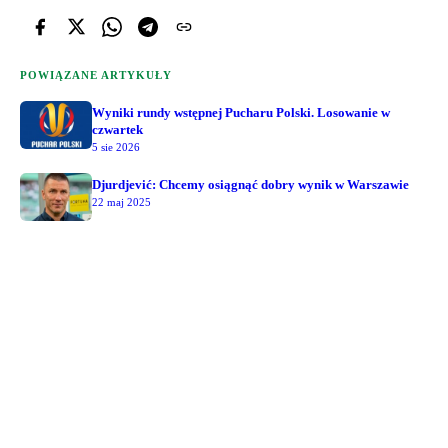
POWIĄZANE ARTYKUŁY
Wyniki rundy wstępnej Pucharu Polski. Losowanie w
czwartek
5 sie 2026
Djurdjević: Chcemy osiągnąć dobry wynik w Warszawie
22 maj 2025