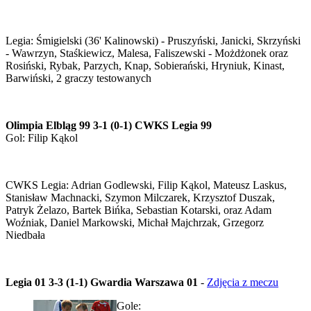
Legia: Śmigielski (36' Kalinowski) - Pruszyński, Janicki, Skrzyński
- Wawrzyn, Staśkiewicz, Malesa, Faliszewski - Możdżonek oraz
Rosiński, Rybak, Parzych, Knap, Sobierański, Hryniuk, Kinast,
Barwiński, 2 graczy testowanych
Olimpia Elbląg 99 3-1 (0-1) CWKS Legia 99
Gol: Filip Kąkol
CWKS Legia: Adrian Godlewski, Filip Kąkol, Mateusz Laskus,
Stanisław Machnacki, Szymon Milczarek, Krzysztof Duszak,
Patryk Żelazo, Bartek Bińka, Sebastian Kotarski, oraz Adam
Woźniak, Daniel Markowski, Michał Majchrzak, Grzegorz
Niedbała
Legia 01 3-3 (1-1) Gwardia Warszawa 01
-
Zdjęcia z meczu
Gole: