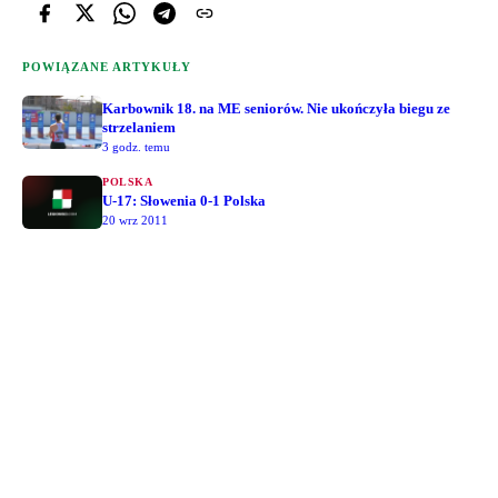
POWIĄZANE ARTYKUŁY
Karbownik 18. na ME seniorów. Nie ukończyła biegu ze
strzelaniem
3 godz. temu
POLSKA
U-17: Słowenia 0-1 Polska
20 wrz 2011