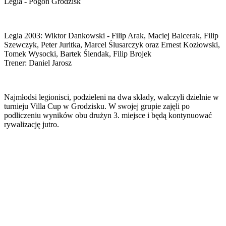
Legia - Pogoń Grodzisk
Legia 2003: Wiktor Dankowski - Filip Arak, Maciej Balcerak, Filip
Szewczyk, Peter Juritka, Marcel Ślusarczyk oraz Ernest Kozłowski,
Tomek Wysocki, Bartek Ślendak, Filip Brojek
Trener: Daniel Jarosz
Najmłodsi legionisci, podzieleni na dwa składy, walczyli dzielnie w
turnieju Villa Cup w Grodzisku. W swojej grupie zajęli po
podliczeniu wyników obu drużyn 3. miejsce i będą kontynuować
rywalizację jutro.