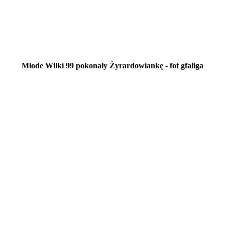
Młode Wilki 99 pokonały Żyrardowiankę - fot gfaliga