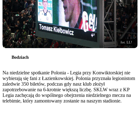
fot. LL!
Bodziach
Na niedzielne spotkanie Polonia - Legia przy Konwiktorskiej nie
wybierają się fani z Łazienkowskiej. Polonia przyznała legionistom
zaledwie 350 biletów, podczas gdy nasz klub złożył
zapotrzebowanie na 6-krotnie większą liczbę. SKLW wraz z KP
Legia zachęcają do wspólnego obejrzenia niedzielnego meczu na
telebimie, który zamontowany zostanie na naszym stadionie.