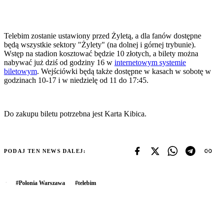
Telebim zostanie ustawiony przed Żyletą, a dla fanów dostępne
będą wszystkie sektory "Żylety" (na dolnej i górnej trybunie).
Wstęp na stadion kosztować będzie 10 złotych, a bilety można
nabywać już dziś od godziny 16 w
internetowym systemie
biletowym
. Wejściówki będą także dostępne w kasach w sobotę w
godzinach 10-17 i w niedzielę od 11 do 17:45.
Do zakupu biletu potrzebna jest Karta Kibica.
PODAJ TEN NEWS DALEJ:
#
Polonia Warszawa
#
telebim