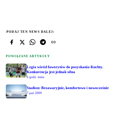
PODAJ TEN NEWS DALEJ:
POWIĄZANE ARTYKUŁY
Legia wśród faworytów do pozyskania Kuchty.
Konkurencja jest jednak silna
6 godz. temu
Stadion: Bezawaryjnie, komfortowo i nowocześnie
7 paź 2009