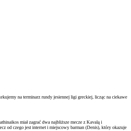
jemy na terminarz rundy jesiennej ligi greckiej, licząc na ciekawe
thinaikos miał zagrać dwa najbliższe mecze z Kavalą i
ecz od czego jest internet i miejscowy barman (Denis), który okazuje