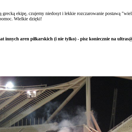
ecką ekipę, czujemy niedosyt i lekkie rozczarowanie postawą "wielki
omoc. Wielkie dzięki!
at innych aren piłkarskich (i nie tylko) - pisz koniecznie na ultras