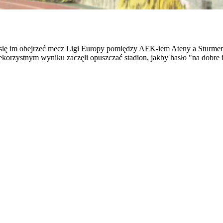
 się im obejrzeć mecz Ligi Europy pomiędzy AEK-iem Ateny a Sturmem 
iekorzystnym wyniku zaczęli opuszczać stadion, jakby hasło "na dobre i