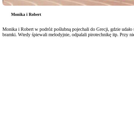
Monika i Robert
Monika i Robert w podróż poślubną pojechali do Grecji, gdzie udało
bramki. Wtedy śpiewali melodyjnie, odpalali pirotechnikę itp. Przy n