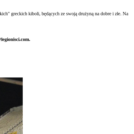
ch" greckich kiboli, będących ze swoją drużyną na dobre i złe. Na
@legionisci.com.