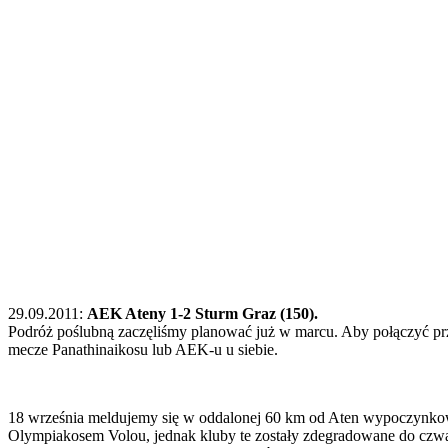
29.09.2011:
AEK Ateny 1-2 Sturm Graz (150).
Podróż poślubną zaczęliśmy planować już w marcu. Aby połączyć przy
mecze Panathinaikosu lub AEK-u u siebie.
18 września meldujemy się w oddalonej 60 km od Aten wypoczynkowej 
Olympiakosem Volou, jednak kluby te zostały zdegradowane do czwartej