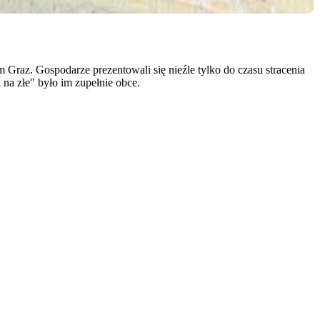
Graz. Gospodarze prezentowali się nieźle tylko do czasu stracenia
 na złe" było im zupełnie obce.