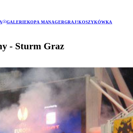
A
GALERIE
KOPA MANAGER
GRAJ!
KOSZYKÓWKA
ny - Sturm Graz