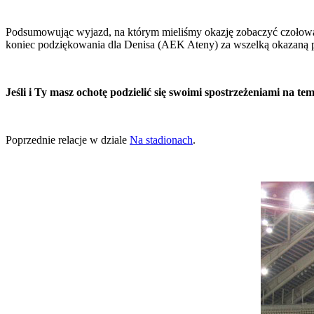
Podsumowując wyjazd, na którym mieliśmy okazję zobaczyć czołową gr
koniec podziękowania dla Denisa (AEK Ateny) za wszelką okazaną p
Jeśli i Ty masz ochotę podzielić się swoimi spostrzeżeniami na tem
Poprzednie relacje w dziale
Na stadionach
.