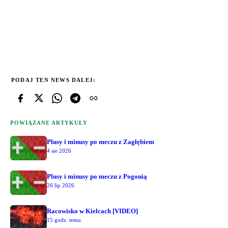
PODAJ TEN NEWS DALEJ:
POWIĄZANE ARTYKUŁY
Plusy i minusy po meczu z Zagłębiem
4 sie 2026
Plusy i minusy po meczu z Pogonią
26 lip 2026
Racowisko w Kielcach [VIDEO]
15 godz. temu