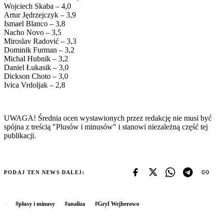
Wojciech Skaba – 4,0
Artur Jędrzejczyk – 3,9
Ismael Blanco – 3,8
Nacho Novo – 3,5
Miroslav Radović – 3,3
Dominik Furman – 3,2
Michal Hubnik – 3,2
Daniel Łukasik – 3,0
Dickson Choto – 3,0
Ivica Vrdoljak – 2,8
UWAGA! Średnia ocen wystawionych przez redakcję nie musi być
spójna z treścią "Plusów i minusów" i stanowi niezależną część tej
publikacji.
PODAJ TEN NEWS DALEJ:
#
plusy i minusy
#
analiza
#
Gryf Wejherowo