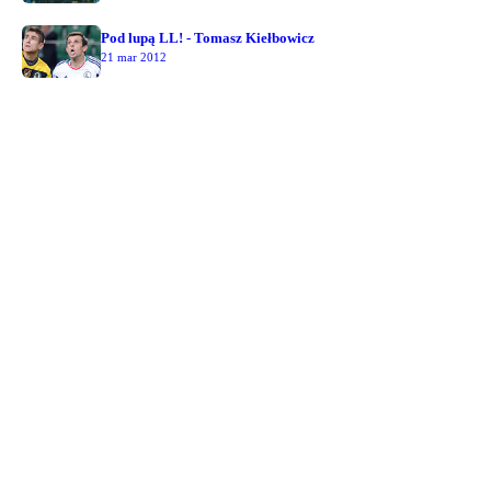
Pod lupą LL! - Tomasz Kiełbowicz
21 mar 2012