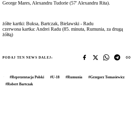
George Mares, Alexandru Tudorie (57' Alexandru Rita).
żółte kartki: Buksa, Bartczak, Bielawski - Radu
czerwona kartka: Andrei Radu (85. minuta, Rumunia, za drugą
żółtą)
PODAJ TEN NEWS DALEJ:
#
Reprezentacja Polski
#
U-18
#
Rumunia
#
Grzegorz Tomasiewicz
#
Robert Bartczak