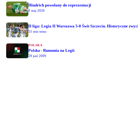
Hindrich powołany do reprezentacji
8 maj 2026
II liga: Legia II Warszawa 5-0 Świt Szczecin. Historyczne zwyc
55 min temu
POLSKA
Polska - Rumunia na Legii
28 paź 2009