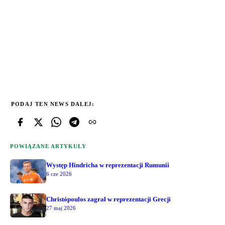
PODAJ TEN NEWS DALEJ:
POWIĄZANE ARTYKUŁY
Występ Hindricha w reprezentacji Rumunii
6 cze 2026
Christópoulos zagrał w reprezentacji Grecji
27 maj 2026