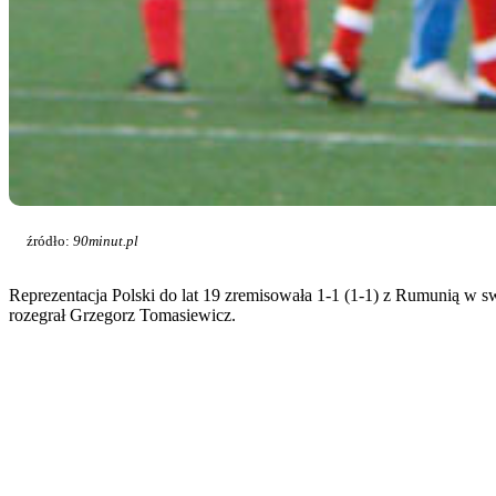
źródło:
90minut.pl
Reprezentacja Polski do lat 19 zremisowała 1-1 (1-1) z Rumunią w sw
rozegrał Grzegorz Tomasiewicz.