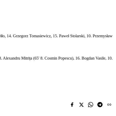
ełło, 14. Grzegorz Tomasiewicz, 15. Paweł Stolarski, 10. Przemysław
. Alexandru Mitrița (65' 8. Cosmin Popescu), 16. Bogdan Vasile, 10.