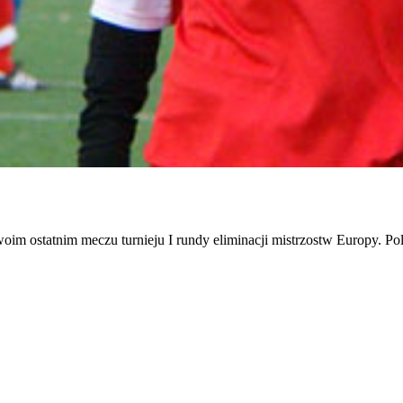
oim ostatnim meczu turnieju I rundy eliminacji mistrzostw Europy. Pol