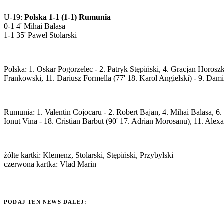
U-19:
Polska 1-1 (1-1) Rumunia
0-1 4' Mihai Balasa
1-1 35' Paweł Stolarski
Polska: 1. Oskar Pogorzelec - 2. Patryk Stępiński, 4. Gracjan Horos
Frankowski, 11. Dariusz Formella (77' 18. Karol Angielski) - 9. Dam
Rumunia: 1. Valentin Cojocaru - 2. Robert Bajan, 4. Mihai Balasa, 6
Ionut Vina - 18. Cristian Barbut (90' 17. Adrian Morosanu), 11. Ale
żółte kartki: Klemenz, Stolarski, Stępiński, Przybylski
czerwona kartka: Vlad Marin
PODAJ TEN NEWS DALEJ: