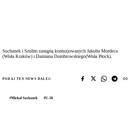
Suchanek i Szulim zastąpią kontuzjowanych Jakuba Mordeca
(Wisła Kraków) i Damiana Dombrowskiego(Wisła Płock).
PODAJ TEN NEWS DALEJ:
#
Michał Suchanek
#
U-18