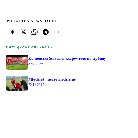
PODAJ TEN NEWS DALEJ:
POWIĄZANE ARTYKUŁY
Komentarz Starucha ws. powrotu na trybuny
5 sie 2026
Młodzież: mecze niedzielne
22 lis 2010