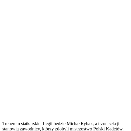
Trenerem siatkarskiej Legii będzie Michał Rybak, a trzon sekcji
stanowią zawodnicy, którzy zdobyli mistrzostwo Polski Kadetów.