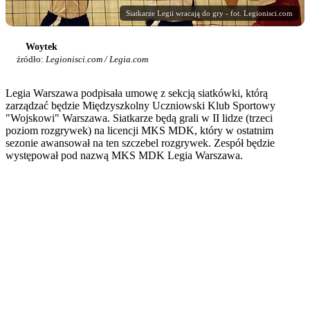
Siatkarze Legii wracają do gry - fot. Legionisci.com
Woytek
źródło:
Legionisci.com / Legia.com
Legia Warszawa podpisała umowę z sekcją siatkówki, którą
zarządzać będzie Międzyszkolny Uczniowski Klub Sportowy
"Wojskowi" Warszawa. Siatkarze będą grali w II lidze (trzeci
poziom rozgrywek) na licencji MKS MDK, który w ostatnim
sezonie awansował na ten szczebel rozgrywek. Zespół będzie
występował pod nazwą MKS MDK Legia Warszawa.