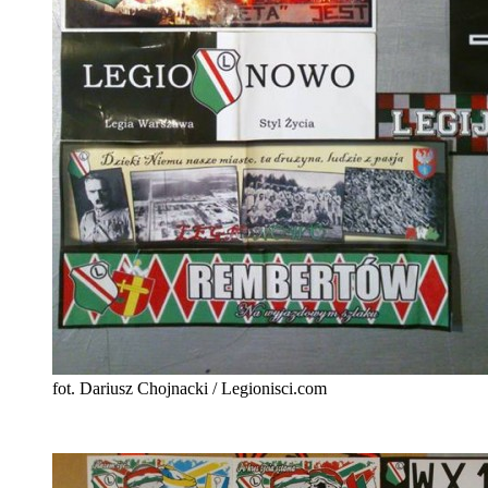
fot. Dariusz Chojnacki / Legionisci.com