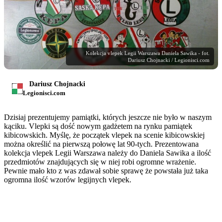
Kolekcja vlepek Legii Warszawa Daniela Sawika - fot.
Dariusz Chojnacki / Legionisci.com
Dariusz Chojnacki
Legionisci.com
Dzisiaj prezentujemy pamiątki, których jeszcze nie było w naszym
kąciku. Vlepki są dość nowym gadżetem na rynku pamiątek
kibicowskich. Myślę, że początek vlepek na scenie kibicowskiej
można określić na pierwszą połowę lat 90-tych. Prezentowana
kolekcja vlepek Legii Warszawa należy do Daniela Sawika a ilość
przedmiotów znajdujących się w niej robi ogromne wrażenie.
Pewnie mało kto z was zdawał sobie sprawę że powstała już taka
ogromna ilość wzorów legijnych vlepek.