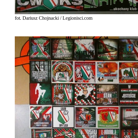
fot. Dariusz Chojnacki / Legionisci.com