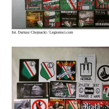
fot. Dariusz Chojnacki / Legionisci.com