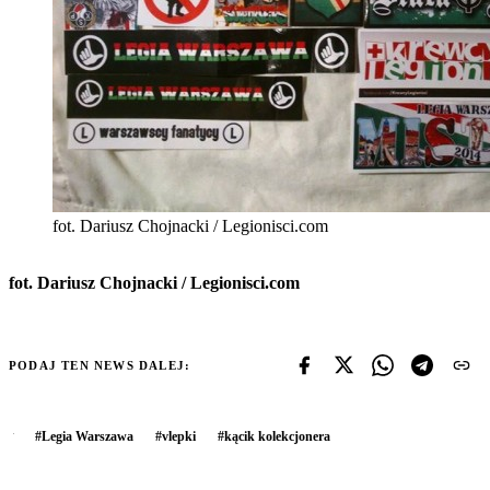
fot. Dariusz Chojnacki / Legionisci.com
fot. Dariusz Chojnacki / Legionisci.com
PODAJ TEN NEWS DALEJ:
#
Legia Warszawa
#
vlepki
#
kącik kolekcjonera