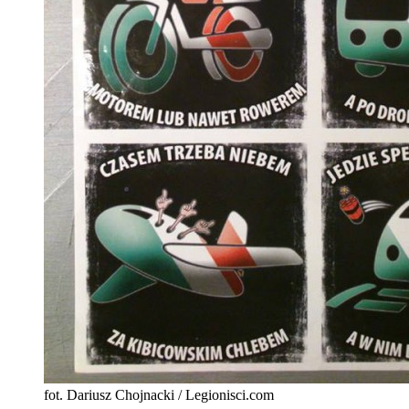
fot. Dariusz Chojnacki / Legionisci.com