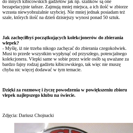
do innych kibicowskich gadżetów jak np. szalików są one
bezapelacyjnie tańsze. Zajmują mniej miejsca, a ich ilość w zbiorze
wzrasta niewyobrażalnie szybciej. Nie mniej jednak posiadam też
szale, których ilość na dzień dzisiejszy wynosi ponad 50 sztuk.
Jak zachęciłbyś początkujących kolekcjonerów do zbierania
wlepek?
- Myślę, iż nie trzeba nikogo zachęcać do zbierania czegokolwiek.
Musi to przede wszystkim wypłynąć od przyszłego, potencjalnego
kolekcjonera. Vlepki same w sobie przez wiele osób są uważane za
bardzo fajny rodzaj gadżetu kibicowskiego, tak więc nie muszę
chyba nic więcej dodawać w tym temacie.
Dzięki za rozmowę i życzę powodzenia w powiększeniu zbioru
vlepek najlepszego klubu na świecie.
Zdjęcia: Dariusz Chojnacki