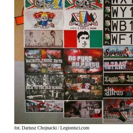
fot. Dariusz Chojnacki / Legionisci.com