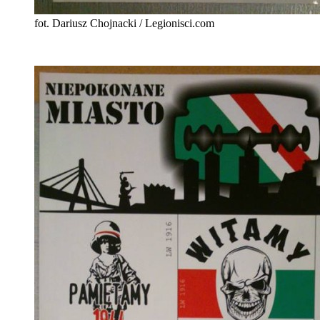
fot. Dariusz Chojnacki / Legionisci.com