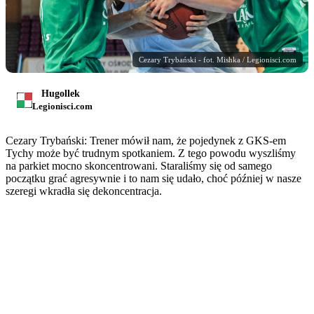
Cezary Trybański - fot. Mishka / Legionisci.com
Hugollek
Legionisci.com
Cezary Trybański: Trener mówił nam, że pojedynek z GKS-em
Tychy może być trudnym spotkaniem. Z tego powodu wyszliśmy
na parkiet mocno skoncentrowani. Staraliśmy się od samego
początku grać agresywnie i to nam się udało, choć później w nasze
szeregi wkradła się dekoncentracja.