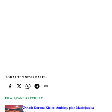
PODAJ TEN NEWS DALEJ:
POWIĄZANE ARTYKUŁY
Zwiad: Korona Kielce. Ambitny plan Maciejczyka
11 godz. temu