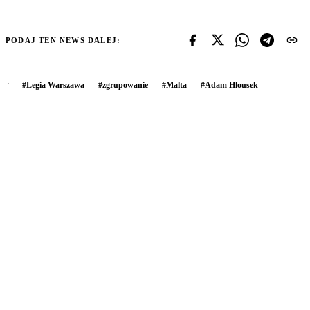
PODAJ TEN NEWS DALEJ:
#
Legia Warszawa
#
zgrupowanie
#
Malta
#
Adam Hlousek