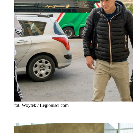
fot. Woytek / Legionisci.com