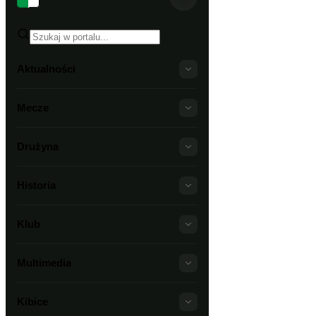
Aktualności
Mecze
Drużyna
Historia
Klub
Multimedia
Kibice