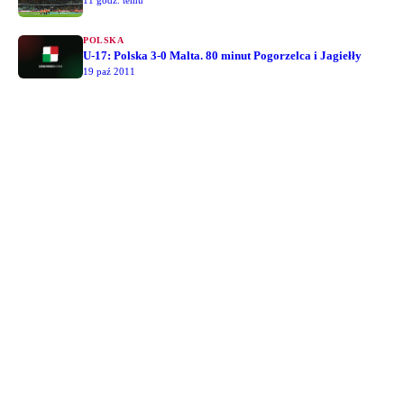
POLSKA
U-17: Polska 3-0 Malta. 80 minut Pogorzelca i Jagiełły
19 paź 2011