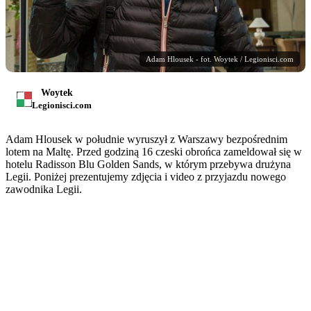
Adam Hlousek - fot. Woytek / Legionisci.com
Woytek
Legionisci.com
Adam Hlousek w południe wyruszył z Warszawy bezpośrednim
lotem na Maltę. Przed godziną 16 czeski obrońca zameldował się w
hotelu Radisson Blu Golden Sands, w którym przebywa drużyna
Legii. Poniżej prezentujemy zdjęcia i video z przyjazdu nowego
zawodnika Legii.