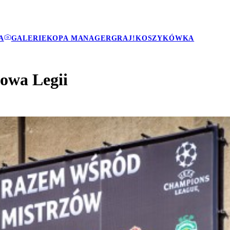
A
GALERIE
KOPA MANAGER
GRAJ!
KOSZYKÓWKA
owa Legii