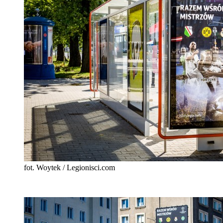
fot. Woytek / Legionisci.com