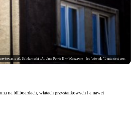
rzyżowaniu Al. Solidarności i Al. Jana Pawła II w Warszawie - fot. Woytek / Legionisci.com
ama na billboardach, wiatach przystankowych i a nawet