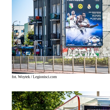
fot. Woytek / Legionisci.com