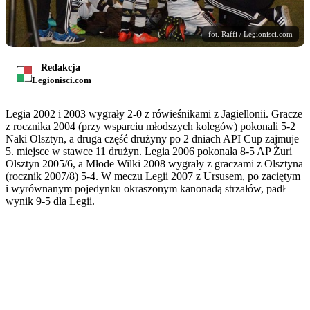
fot. Raffi / Legionisci.com
Redakcja
Legionisci.com
Legia 2002 i 2003 wygrały 2-0 z rówieśnikami z Jagiellonii. Gracze
z rocznika 2004 (przy wsparciu młodszych kolegów) pokonali 5-2
Naki Olsztyn, a druga część drużyny po 2 dniach API Cup zajmuje
5. miejsce w stawce 11 drużyn. Legia 2006 pokonała 8-5 AP Żuri
Olsztyn 2005/6, a Młode Wilki 2008 wygrały z graczami z Olsztyna
(rocznik 2007/8) 5-4. W meczu Legii 2007 z Ursusem, po zaciętym
i wyrównanym pojedynku okraszonym kanonadą strzałów, padł
wynik 9-5 dla Legii.