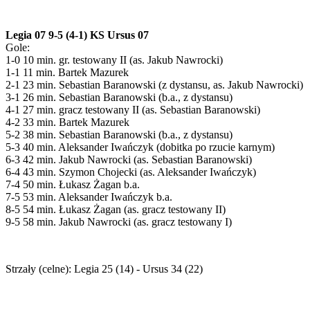
Legia 07 9-5 (4-1) KS Ursus 07
Gole:
1-0 10 min. gr. testowany II (as. Jakub Nawrocki)
1-1 11 min. Bartek Mazurek
2-1 23 min. Sebastian Baranowski (z dystansu, as. Jakub Nawrocki)
3-1 26 min. Sebastian Baranowski (b.a., z dystansu)
4-1 27 min. gracz testowany II (as. Sebastian Baranowski)
4-2 33 min. Bartek Mazurek
5-2 38 min. Sebastian Baranowski (b.a., z dystansu)
5-3 40 min. Aleksander Iwańczyk (dobitka po rzucie karnym)
6-3 42 min. Jakub Nawrocki (as. Sebastian Baranowski)
6-4 43 min. Szymon Chojecki (as. Aleksander Iwańczyk)
7-4 50 min. Łukasz Żagan b.a.
7-5 53 min. Aleksander Iwańczyk b.a.
8-5 54 min. Łukasz Żagan (as. gracz testowany II)
9-5 58 min. Jakub Nawrocki (as. gracz testowany I)
Strzały (celne): Legia 25 (14) - Ursus 34 (22)