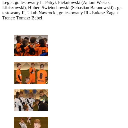
Legia: gr. testowany I - Patryk Piekutowski (Antoni Wasiak-
Libiszowski), Hubert Świętochowski (Sebastian Baranowski) - gr.
testowany II, Jakub Nawrocki, gr. testowany III - Łukasz Żagan
Trener: Tomasz Bąbel