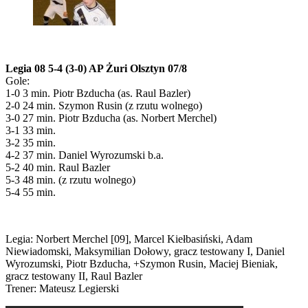
Legia 08 5-4 (3-0) AP Żuri Olsztyn 07/8
Gole:
1-0 3 min. Piotr Bzducha (as. Raul Bazler)
2-0 24 min. Szymon Rusin (z rzutu wolnego)
3-0 27 min. Piotr Bzducha (as. Norbert Merchel)
3-1 33 min.
3-2 35 min.
4-2 37 min. Daniel Wyrozumski b.a.
5-2 40 min. Raul Bazler
5-3 48 min. (z rzutu wolnego)
5-4 55 min.
Legia: Norbert Merchel [09], Marcel Kiełbasiński, Adam
Niewiadomski, Maksymilian Dołowy, gracz testowany I, Daniel
Wyrozumski, Piotr Bzducha, +Szymon Rusin, Maciej Bieniak,
gracz testowany II, Raul Bazler
Trener: Mateusz Legierski