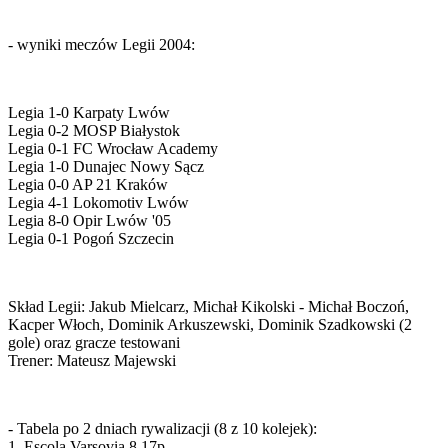
- wyniki meczów Legii 2004:
Legia 1-0 Karpaty Lwów
Legia 0-2 MOSP Białystok
Legia 0-1 FC Wrocław Academy
Legia 1-0 Dunajec Nowy Sącz
Legia 0-0 AP 21 Kraków
Legia 4-1 Lokomotiv Lwów
Legia 8-0 Opir Lwów '05
Legia 0-1 Pogoń Szczecin
Skład Legii: Jakub Mielcarz, Michał Kikolski - Michał Boczoń,
Kacper Włoch, Dominik Arkuszewski, Dominik Szadkowski (2
gole) oraz gracze testowani
Trener: Mateusz Majewski
- Tabela po 2 dniach rywalizacji (8 z 10 kolejek):
1. Escola Varsovia 8 17p.