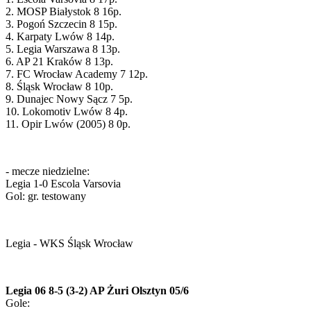
2. MOSP Białystok 8 16p.
3. Pogoń Szczecin 8 15p.
4. Karpaty Lwów 8 14p.
5. Legia Warszawa 8 13p.
6. AP 21 Kraków 8 13p.
7. FC Wrocław Academy 7 12p.
8. Śląsk Wrocław 8 10p.
9. Dunajec Nowy Sącz 7 5p.
10. Lokomotiv Lwów 8 4p.
11. Opir Lwów (2005) 8 0p.
- mecze niedzielne:
Legia 1-0 Escola Varsovia
Gol: gr. testowany
Legia - WKS Śląsk Wrocław
Legia 06 8-5 (3-2) AP Żuri Olsztyn 05/6
Gole: