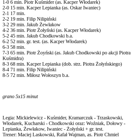
1-0 6 min. Piotr Kuśmider (as. Kacper Włodarek)
2-0 15 min. Kacper Lepianka (as. Oskar Iwaniec)
2-1 17 min.
2-2 19 min. Filip Nilipiński
3-2 29 min. Jakub Żewłakow
4-2 36 min. Piotr Żołyński (as. Kacper Włodarek)
5-2 45 min. Jakub Chodkowski b.a.
6-2 52 min. gr. test. (as. Kacper Włodarek)
6-3 58 min.
7-3 65 min. Piotr Żoyński (as. Jakub Chodkowski po akcji Piotra
Kuśmidra)
8-3 68 min. Kacper Lepianka (dob. strz. Piotra Żołyńskiego)
8-4 71 min. Filip Nilipiński
8-5 72 min. Miłosz Wołoszyn b.a.
grano 5x15 minut
Legia: Mickielewicz - Kuśmider, Kramarczuk - Trzaskowski,
Włodarek, Kucharski - Chodkowski oraz: Woźniak, Dołowy -
Lepianka, Żewłakow, Iwaniec - Żołyński + gr. test.
Trener: Maciej Laskowski, Rafał Wajman, as. Piotr Chmiel