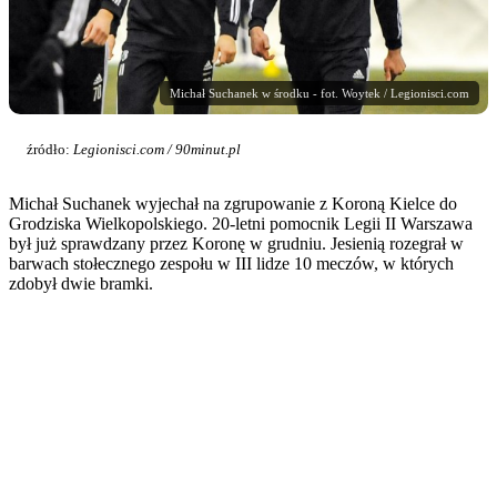
Michał Suchanek w środku - fot. Woytek / Legionisci.com
źródło:
Legionisci.com / 90minut.pl
Michał Suchanek wyjechał na zgrupowanie z Koroną Kielce do
Grodziska Wielkopolskiego. 20-letni pomocnik Legii II Warszawa
był już sprawdzany przez Koronę w grudniu. Jesienią rozegrał w
barwach stołecznego zespołu w III lidze 10 meczów, w których
zdobył dwie bramki.