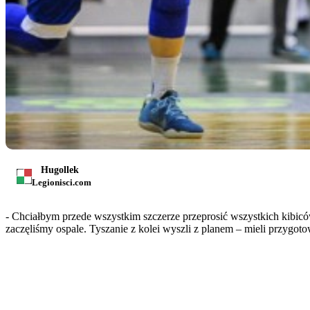
Hugollek
Legionisci.com
- Chciałbym przede wszystkim szczerze przeprosić wszystkich kibic
zaczęliśmy ospale. Tyszanie z kolei wyszli z planem – mieli przygo