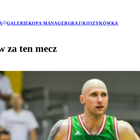
A
GALERIE
KOPA MANAGER
GRAJ!
KOSZYKÓWKA
w za ten mecz