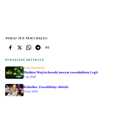
PODAJ TEN NEWS DALEJ:
POWIĄZANE ARTYKUŁY
KOSZYKÓWKA
Mathieu Wojciechowski nowym zawodnikiem Legii
7 sie 2026
Kukiełka: Zawaliliśmy zbiórki
24 sty 2016