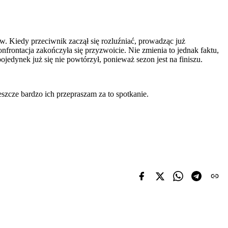
w. Kiedy przeciwnik zaczął się rozluźniać, prowadząc już
rontacja zakończyła się przyzwoicie. Nie zmienia to jednak faktu,
jedynek już się nie powtórzył, ponieważ sezon jest na finiszu.
eszcze bardzo ich przepraszam za to spotkanie.