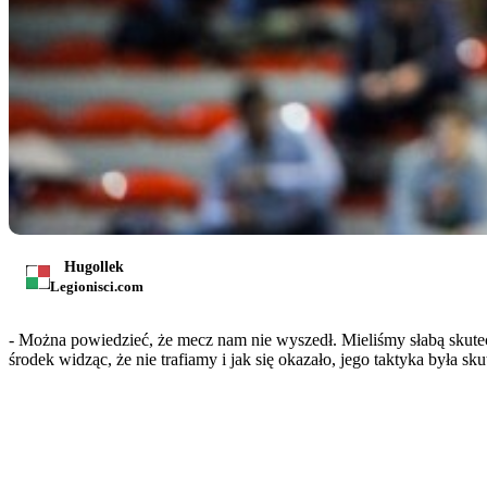
Hugollek
Legionisci.com
- Można powiedzieć, że mecz nam nie wyszedł. Mieliśmy słabą skutec
środek widząc, że nie trafiamy i jak się okazało, jego taktyka była s