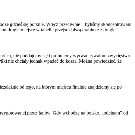
odze gdzieś się potknie. Wręcz przeciwnie – byliśmy skoncentrowani
 drugie miejsce w tabeli i przejść dalszą drabinkę z drugiej
 końca, nie poddajemy się i próbujemy wyrwać rywalom zwycięstwo.
Piłki nie chciały jednak wpadać do kosza. Można powiedzieć, że
zależnie od tego, na którym miejscu finalnie znajdziemy się po
i przygotowanej przez fanów. Gdy wchodzę na boisko, „odcinam” od