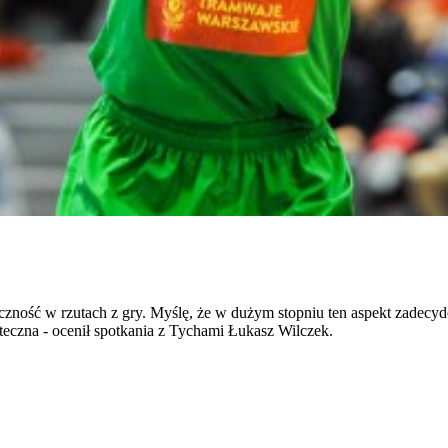
zność w rzutach z gry. Myślę, że w dużym stopniu ten aspekt zadecydo
kuteczna - ocenił spotkania z Tychami Łukasz Wilczek.