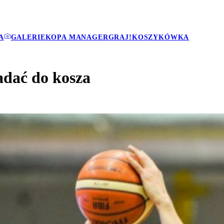
A
GALERIE
KOPA MANAGER
GRAJ!
KOSZYKÓWKA
padać do kosza