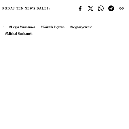
PODAJ TEN NEWS DALEJ:
#
Legia Warszawa
#
Górnik Łęczna
#
wypożyczenie
#
Michał Suchanek