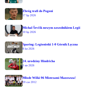
Zbróg trafi do Pogoni
17 lip 2026
Michal Ševčík nowym zawodnikiem Legii
10 lip 2026
Sparing: Legionistki 1-0 Górnik Łęczna
8 lut 2026
24. urodziny Hindricha
5 sie 2026
Młode Wilki 96 Mistrzami Mazowsza!
20 cze 2012