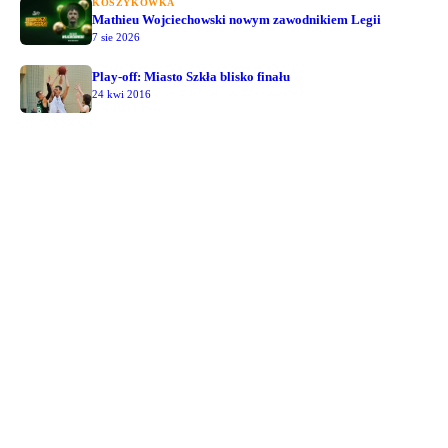
KOSZYKÓWKA
Mathieu Wojciechowski nowym zawodnikiem Legii
7 sie 2026
Play-off: Miasto Szkła blisko finału
24 kwi 2016