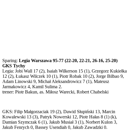
Sparing:
Legia Warszawa 95-77 (22-20, 22-21, 26-16, 25-20)
GKS Tychy
Legia: Jobi Wall 17 (2), Isaiah Wilkerson 15 (1), Grzegorz Kukiełka
12 (2), Łukasz Wilczek 10 (1), Piotr Robak 10 (2), Jorge Bilbao 9,
Adam Linowski 9, Michał Aleksandrowicz 7 (1), Mateusz
Jarmakowicz 4, Kamil Sulima 2.
trener: Piotr Bakun, as. Miłosz Warecki, Robert Chabelski
GKS: Filip Małgorzaciak 19 (2), Dawid Słupiński 13, Marcin
Kowalewski 13 (3), Patryk Nowerski 12, Piotr Hałas 8 (1) (k),
Damian Szymczak 6 (1), Jakub Musiał 3 (1), Norbert Kulon 3,
Jakub Fenrych 0, Bassey Usendiah 0, Jakub Zawadzki 0.