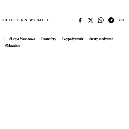
PODAJ TEN NEWS DALEJ:
#
Legia Warszawa
#
transfery
#
wypożyczenie
#
testy medyczne
#
Mauricio