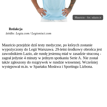
Mauricio - fot. sslazio.it
Redakcja
źródło:
Legia.com / Legionisci.com
Mauricio przejdzie dziś testy medyczne, po których zostanie
wypożyczony do Legii Warszawa. 29-letni środkowy obrońca jest
zawodnikiem Lazio, ale rundę jesienną miał w zasadzie straconą -
zagrał jedynie 4 minuty w jednym spotkaniu Serie A. Nie został
także zgłoszony do rozgrywek w rundzie wiosennej. Wcześniej
występował m.in. w Spartaku Moskwa i Sportingu Lizbona.