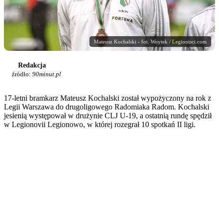
Mateusz Kochalski - fot. Woytek / Legionisci.com
Redakcja
źródło:
90minut.pl
17-letni bramkarz Mateusz Kochalski został wypożyczony na rok z
Legii Warszawa do drugoligowego Radomiaka Radom. Kochalski
jesienią występował w drużynie CLJ U-19, a ostatnią rundę spędził
w Legionovii Legionowo, w której rozegrał 10 spotkań II ligi.