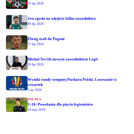
31 lip 2026
Jest zgoda na odejście kilku zawodników
30 lip 2026
Zbróg trafi do Pogoni
17 lip 2026
Michal Ševčík nowym zawodnikiem Legii
10 lip 2026
Wyniki rundy wstępnej Pucharu Polski. Losowanie w
czwartek
5 sie 2026
POLSKA
U-16: Powołania dla pięciu legionistów
24 mar 2016