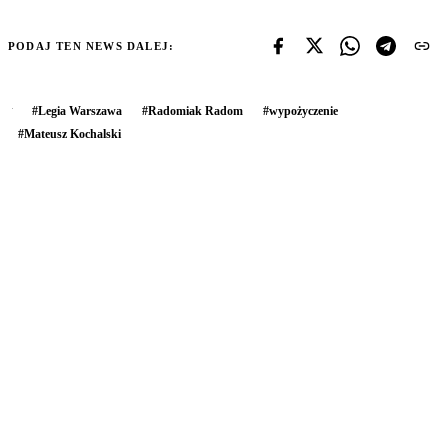
PODAJ TEN NEWS DALEJ:
#
Legia Warszawa
#
Radomiak Radom
#
wypożyczenie
#
Mateusz Kochalski