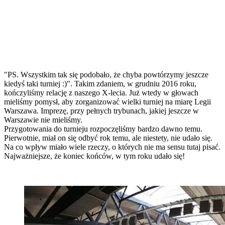
"PS. Wszystkim tak się podobało, że chyba powtórzymy jeszcze
kiedyś taki turniej :)". Takim zdaniem, w grudniu 2016 roku,
kończyliśmy relację z naszego X-lecia. Już wtedy w głowach
mieliśmy pomysł, aby zorganizować wielki turniej na miarę Legii
Warszawa. Imprezę, przy pełnych trybunach, jakiej jeszcze w
Warszawie nie mieliśmy.
Przygotowania do turnieju rozpoczęliśmy bardzo dawno temu.
Pierwotnie, miał on się odbyć rok temu, ale niestety, nie udało się.
Na co wpływ miało wiele rzeczy, o których nie ma sensu tutaj pisać.
Najważniejsze, że koniec końców, w tym roku udało się!