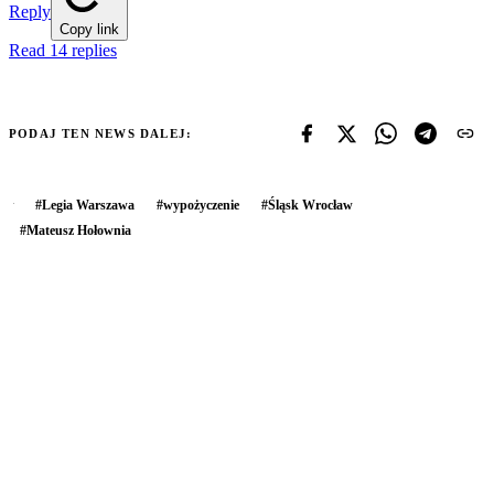
Reply
Copy link
Read 14 replies
PODAJ TEN NEWS DALEJ:
#
Legia Warszawa
#
wypożyczenie
#
Śląsk Wrocław
#
Mateusz Hołownia