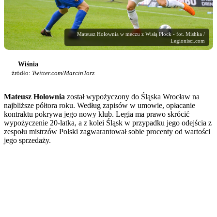
Mateusz Hołownia w meczu z Wisłą Płock - fot. Mishka /
Legionisci.com
Wiśnia
źródło:
Twitter.com/MarcinTorz
Mateusz Hołownia
został wypożyczony do Śląska Wrocław na
najbliższe półtora roku. Według zapisów w umowie, opłacanie
kontraktu pokrywa jego nowy klub. Legia ma prawo skrócić
wypożyczenie 20-latka, a z kolei Śląsk w przypadku jego odejścia z
zespołu mistrzów Polski zagwarantował sobie procenty od wartości
jego sprzedaży.