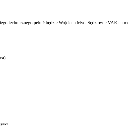
ziego technicznego pełnić będzie Wojciech Myć. Sędziowie VAR na me
wa)
egnica