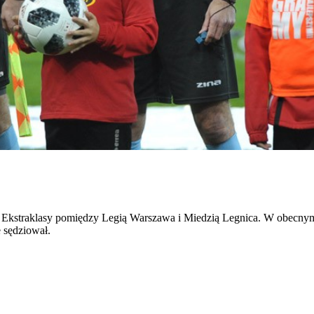
 Ekstraklasy pomiędzy Legią Warszawa i Miedzią Legnica. W obecnym s
e sędziował.