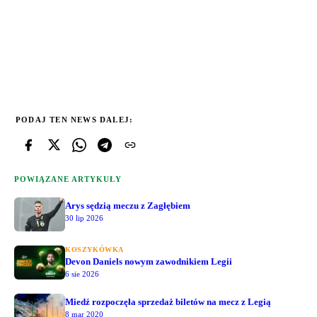
PODAJ TEN NEWS DALEJ:
POWIĄZANE ARTYKUŁY
Arys sędzią meczu z Zagłębiem
30 lip 2026
KOSZYKÓWKA
Devon Daniels nowym zawodnikiem Legii
6 sie 2026
Miedź rozpoczęła sprzedaż biletów na mecz z Legią
8 mar 2020